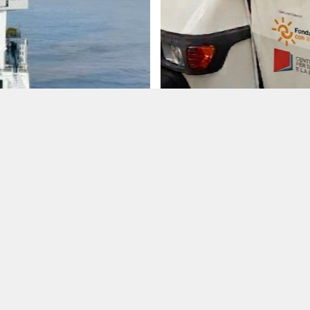
la presentazione il 28 luglio nell
 per la Navalmed