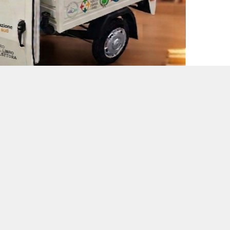
a Villa Comunale di Quarto