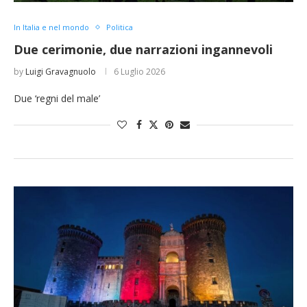
In Italia e nel mondo
Politica
Due cerimonie, due narrazioni ingannevoli
by
Luigi Gravagnuolo
6 Luglio 2026
Due ‘regni del male’