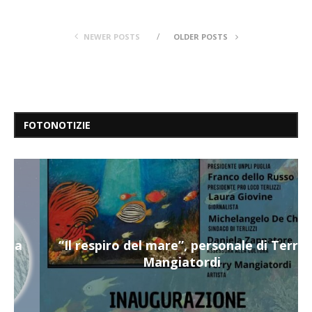
NEWER POSTS
OLDER POSTS
FOTONOTIZIE
“Il respiro del mare”, personale di Terry
Mangiatordi