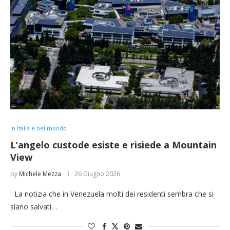
In Italia e nel mondo
L’angelo custode esiste e risiede a Mountain
View
by
Michele Mezza
26 Giugno 2026
La notizia che in Venezuela molti dei residenti sembra che si
siano salvati…