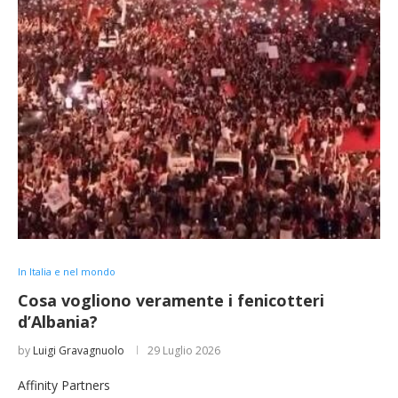
In Italia e nel mondo
Cosa vogliono veramente i fenicotteri
d’Albania?
by
Luigi Gravagnuolo
29 Luglio 2026
Affinity Partners