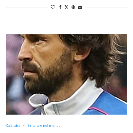
Calcistica
In Italia e nel mondo