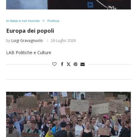
In Italia e nel mondo
Politica
Europa dei popoli
by
Luigi Gravagnuolo
26 Luglio 2026
LAB Politiche e Culture