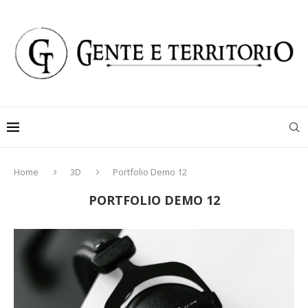
Home
3D
Portfolio Demo 12
PORTFOLIO DEMO 12