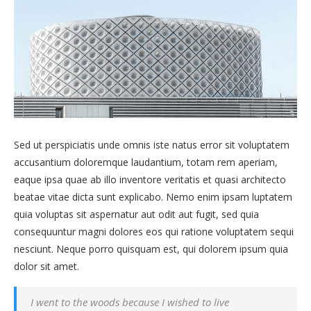
Sed ut perspiciatis unde omnis iste natus error sit voluptatem
accusantium doloremque laudantium, totam rem aperiam,
eaque ipsa quae ab illo inventore veritatis et quasi architecto
beatae vitae dicta sunt explicabo. Nemo enim ipsam luptatem
quia voluptas sit aspernatur aut odit aut fugit, sed quia
consequuntur magni dolores eos qui ratione voluptatem sequi
nesciunt. Neque porro quisquam est, qui dolorem ipsum quia
dolor sit amet.
I went to the woods because I wished to live