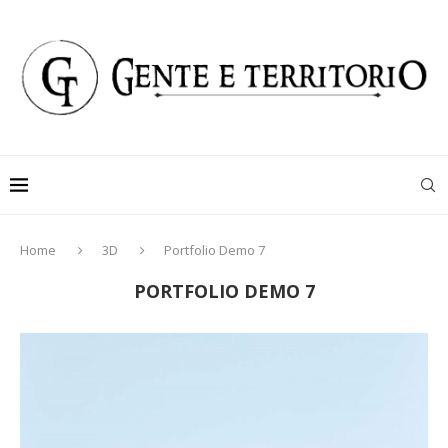
Home
3D
Portfolio Demo 7
PORTFOLIO DEMO 7