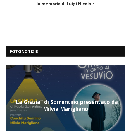
In memoria di Luigi Nicolais
FOTONOTIZIE
ntato da
“Il respiro del mare”, personale di Te
Mangiatordi