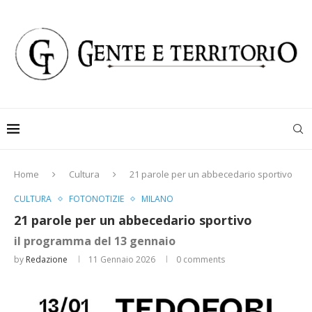
Home
Cultura
21 parole per un abbecedario sportivo
CULTURA
FOTONOTIZIE
MILANO
21 parole per un abbecedario sportivo
il programma del 13 gennaio
by
Redazione
11 Gennaio 2026
0 comments