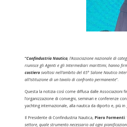
“
Confindustria Nautica
, l’Associazione nazionale di categ
riunisce gli Agenti e gli Intermediari marittimi, hanno fi
costiero
svoltosi nell’ambito del 65° Salone Nautico Inte
all’istituzione di un tavolo di confronto permanente
”.
Questa la notizia così come diffusa dalle Associazioni fir
l’organizzazione di convegni, seminari e conferenze cong
yachting internazionale, alla nautica da diporto e, più i
Il Presidente di Confindustria Nautica,
Piero Formenti
:
settore, quale strumento necessario ad ogni pianificazione