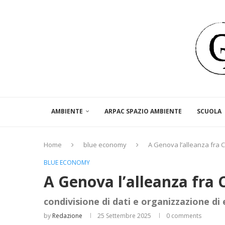
AMBIENTE
ARPAC SPAZIO AMBIENTE
SCUOLA
Home
blue economy
A Genova l’alleanza fra 
BLUE ECONOMY
A Genova l’alleanza fra 
condivisione di dati e organizzazione di 
by
Redazione
25 Settembre 2025
0 comments