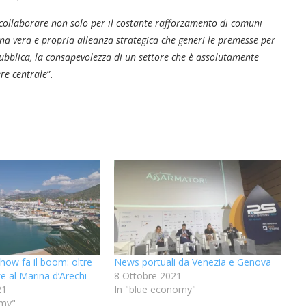
collaborare non solo per il costante rafforzamento di comuni
una vera e propria alleanza strategica che generi le premesse per
 pubblica, la consapevolezza di un settore che è assolutamente
ere centrale
”.
how fa il boom: oltre
News portuali da Venezia e Genova
e al Marina d’Arechi
8 Ottobre 2021
21
In "blue economy"
omy"