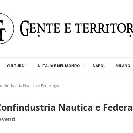
CULTURA
IN ITALIA E NEL MONDO
NAPOLI
MILANO
Confindustria Nautica e Federagenti
Confindustria Nautica e Feder
eventi