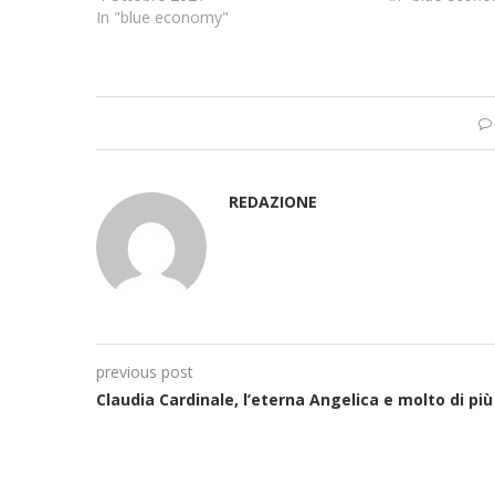
In "blue economy"
REDAZIONE
previous post
Claudia Cardinale, l’eterna Angelica e molto di più