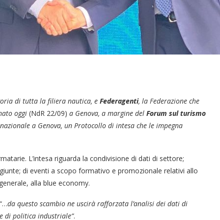
oria di tutta la filiera nautica, e
Federagenti
, la Federazione che
rmato oggi
(NdR 22/09)
a Genova, a margine del
Forum sul turismo
rnazionale a Genova, un Protocollo di intesa che le impegna
matarie. L’intesa riguarda la condivisione di dati di settore;
iunte; di eventi a scopo formativo e promozionale relativi allo
n generale, alla blue economy.
 “…
da questo scambio ne uscirà rafforzata l’analisi dei dati di
 di politica industriale”
.