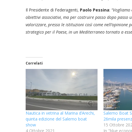
Il Presidente di Federagenti,
Paolo Pessina
:
“Vogliamo 
obiettivi associativi, ma per costruire passo dopo passo 
valorizzare, presso le istituzioni così come nell’opinione
strategico per il Paese, in un Mediterraneo tornato a ess
Correlati
Nautica in vetrina al Marina d’Arechi,
Salerno Boat S
quinta edizione del Salerno boat
26mila presenz
show
15 Ottobre 20
4 Ottobre 2021
In "blue econ