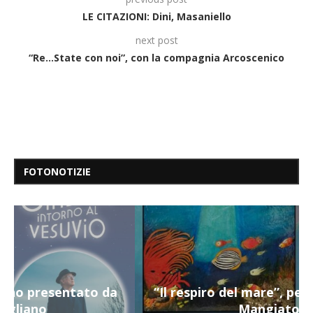
LE CITAZIONI: Dini, Masaniello
next post
“Re…State con noi”, con la compagnia Arcoscenico
FOTONOTIZIE
“Il respiro del mare”, personale di Terry
Mangiatordi