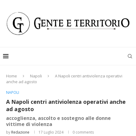
Home
Napoli
A Napoli centri antiviolenza operativi
anche ad agosto
NAPOLI
A Napoli centri antiviolenza operativi anche
ad agosto
accoglienza, ascolto e sostegno alle donne
vittime di violenza
by
Redazione
17 Luglio 2024
0 comments