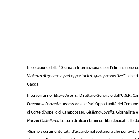
In occasione della “Giornata Internazionale per l’eliminazione de
Violenza di genere e pari opportunità, quali prospettive?”,
che s
Gadda.
Interverranno:
Ettore Acerra,
Direttore Generale dell’U.S.R. C
Emanuela Ferrante
, Assessore alle Pari Opportunità del Comune 
di Corte d’Appello di Campobasso,
Giuliana Covella,
Giornalista e 
Nunzia Castellano
. Lettura di alcuni brani dei libri dedicati alle d
«Siamo sicuramente tutti d’accordo nel sostenere che per evitare