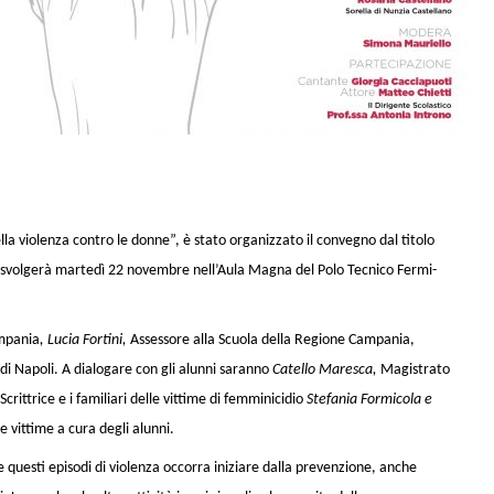
lla violenza contro le donne”, è stato organizzato il convegno dal titolo
i svolgerà martedì 22 novembre nell’Aula Magna del Polo Tecnico Fermi-
ampania
,
Lucia Fortini,
Assessore alla Scuola della Regione Campania,
di Napoli. A dialogare con gli alunni saranno
Catello Maresca,
Magistrato
Scrittrice e i familiari delle vittime di femminicidio
Stefania Formicola e
ue vittime a cura degli alunni.
 questi episodi di violenza occorra iniziare dalla prevenzione, anche