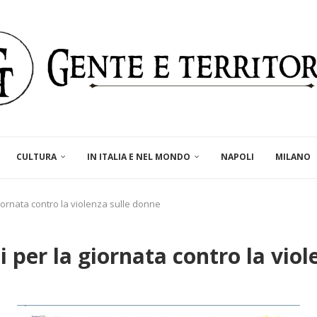
CULTURA
IN ITALIA E NEL MONDO
NAPOLI
MILANO
iornata contro la violenza sulle donne
 per la giornata contro la viol