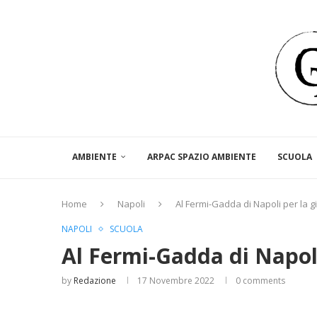
AMBIENTE
ARPAC SPAZIO AMBIENTE
SCUOLA
Home
Napoli
Al Fermi-Gadda di Napoli per la g
NAPOLI
SCUOLA
Al Fermi-Gadda di Napoli
by
Redazione
17 Novembre 2022
0 comments