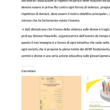
attraverso l’educazione al rispetto reciproco nelle relazioni sociali.
devono essere in prima fila contro ogni forma di violenza, pregiu
rispettoso di domani, deve essere il nostro obiettivo principale»,
Introno
che ha fortemente voluto l’evento.
«I dati dimostrano che il tema della violenza sulle donne è tragic
prof.ssa
Simona Mauriello
, organizzatrice dell’evento da tempo 
questo il mio impegno è a favore di ogni iniziativa che vada nella 
ogni società che si propone la piena tutela dei diritti fondament
uomini e donne e una seria azione educativa sulle giovani genera
Correlati