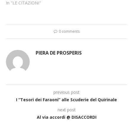
In "LE CITAZIONI"
0 comments
PIERA DE PROSPERIS
previous post
I “Tesori dei Faraoni” alle Scuderie del Quirinale
next post
Al via accordi @ DISACCORDI