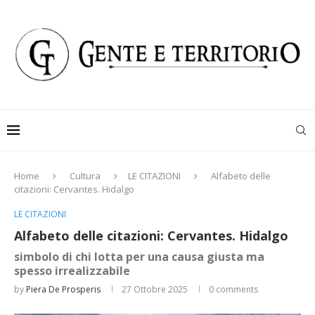
Home
Cultura
LE CITAZIONI
Alfabeto delle
citazioni: Cervantes. Hidalgo
LE CITAZIONI
Alfabeto delle citazioni: Cervantes. Hidalgo
simbolo di chi lotta per una causa giusta ma
spesso irrealizzabile
by
Piera De Prosperis
27 Ottobre 2025
0 comments