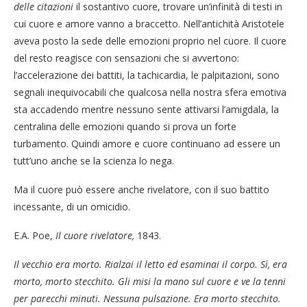
delle citazioni
il sostantivo cuore, trovare un’infinità di testi in
cui cuore e amore vanno a braccetto. Nell’antichità Aristotele
aveva posto la sede delle emozioni proprio nel cuore. Il cuore
del resto reagisce con sensazioni che si avvertono:
l’accelerazione dei battiti, la tachicardia, le palpitazioni, sono
segnali inequivocabili che qualcosa nella nostra sfera emotiva
sta accadendo mentre nessuno sente attivarsi l’amigdala, la
centralina delle emozioni quando si prova un forte
turbamento. Quindi amore e cuore continuano ad essere un
tutt’uno anche se la scienza lo nega.
Ma il cuore può essere anche rivelatore, con il suo battito
incessante, di un omicidio.
E.A. Poe,
Il cuore rivelatore,
1843.
Il vecchio era morto. Rialzai il letto ed esaminai il corpo. Sì, era
morto, morto stecchito. Gli misi la mano sul cuore e ve la tenni
per parecchi minuti. Nessuna pulsazione. Era morto stecchito.