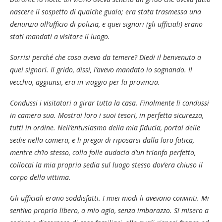
nascere il sospetto di qualche guaio; era stata trasmessa una
denunzia all’ufficio di polizia, e quei signori (gli ufficiali) erano
stati mandati a visitare il luogo.
Sorrisi perché che cosa avevo da temere? Diedi il benvenuto a
quei signori. Il grido, dissi, l’avevo mandato io sognando. Il
vecchio, aggiunsi, era in viaggio per la provincia.
Condussi i visitatori a girar tutta la casa. Finalmente li condussi
in camera sua. Mostrai loro i suoi tesori, in perfetta sicurezza,
tutti in ordine. Nell’entusiasmo della mia fiducia, portai delle
sedie nella camera, e li pregai di riposarsi dalla loro fatica,
mentre ch’io stesso, colla folle audacia d’un trionfo perfetto,
collocai la mia propria sedia sul luogo stesso dov’era chiuso il
corpo della vittima.
Gli ufficiali erano soddisfatti. I miei modi li avevano convinti. Mi
sentivo proprio libero, a mio agio, senza imbarazzo. Si misero a