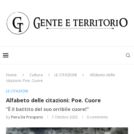
Home
Cultura
LE CITAZIONI
Alfabeto delle
citazioni: Poe. Cuore
LE CITAZIONI
Alfabeto delle citazioni: Poe. Cuore
“È il battito del suo orribile cuore!”
by
Piera De Prosperis
7 Ottobre 2025
0 comments