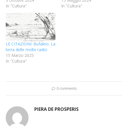
3 Ottobre 2024
15 Maggio 2024
In "Cultura"
In "Cultura"
LE CITAZIONI: Bufalino. La
terra delle molte radici
15 Marzo 2025
In "Cultura"
0 comments
PIERA DE PROSPERIS