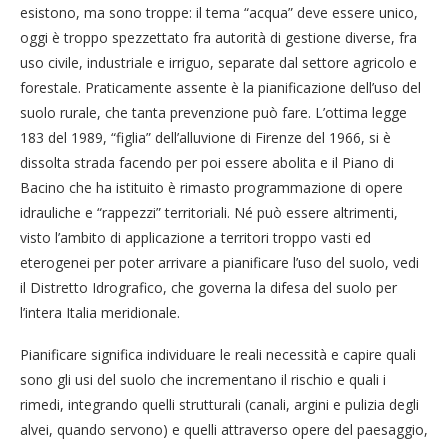
esistono, ma sono troppe: il tema “acqua” deve essere unico,
oggi è troppo spezzettato fra autorità di gestione diverse, fra
uso civile, industriale e irriguo, separate dal settore agricolo e
forestale. Praticamente assente è la pianificazione dell’uso del
suolo rurale, che tanta prevenzione può fare. L’ottima legge
183 del 1989, “figlia” dell’alluvione di Firenze del 1966, si è
dissolta strada facendo per poi essere abolita e il Piano di
Bacino che ha istituito è rimasto programmazione di opere
idrauliche e “rappezzi” territoriali. Né può essere altrimenti,
visto l’ambito di applicazione a territori troppo vasti ed
eterogenei per poter arrivare a pianificare l’uso del suolo, vedi
il Distretto Idrografico, che governa la difesa del suolo per
l’intera Italia meridionale.
Pianificare significa individuare le reali necessità e capire quali
sono gli usi del suolo che incrementano il rischio e quali i
rimedi, integrando quelli strutturali (canali, argini e pulizia degli
alvei, quando servono) e quelli attraverso opere del paesaggio,