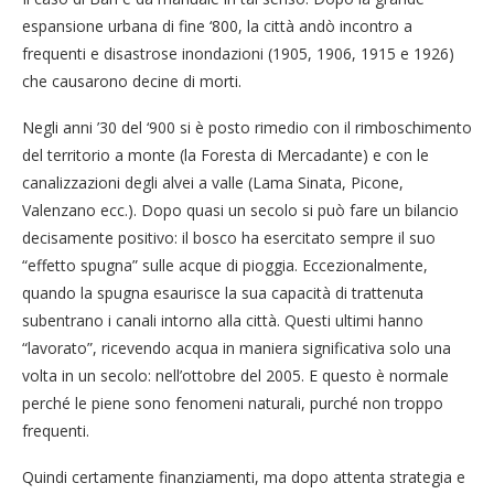
espansione urbana di fine ‘800, la città andò incontro a
frequenti e disastrose inondazioni (1905, 1906, 1915 e 1926)
che causarono decine di morti.
Negli anni ’30 del ‘900 si è posto rimedio con il rimboschimento
del territorio a monte (la Foresta di Mercadante) e con le
canalizzazioni degli alvei a valle (Lama Sinata, Picone,
Valenzano ecc.). Dopo quasi un secolo si può fare un bilancio
decisamente positivo: il bosco ha esercitato sempre il suo
“effetto spugna” sulle acque di pioggia. Eccezionalmente,
quando la spugna esaurisce la sua capacità di trattenuta
subentrano i canali intorno alla città. Questi ultimi hanno
“lavorato”, ricevendo acqua in maniera significativa solo una
volta in un secolo: nell’ottobre del 2005. E questo è normale
perché le piene sono fenomeni naturali, purché non troppo
frequenti.
Quindi certamente finanziamenti, ma dopo attenta strategia e