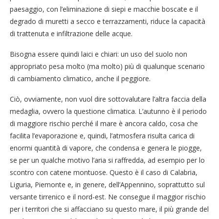
paesaggio, con l’eliminazione di siepi e macchie boscate e il
degrado di muretti a secco e terrazzamenti, riduce la capacità
di trattenuta e infiltrazione delle acque.
Bisogna essere quindi laici e chiari: un uso del suolo non
appropriato pesa molto (ma molto) più di qualunque scenario
di cambiamento climatico, anche il peggiore.
Ciò, ovviamente, non vuol dire sottovalutare l’altra faccia della
medaglia, ovvero la questione climatica. L’autunno è il periodo
di maggiore rischio perché il mare è ancora caldo, cosa che
facilita l’evaporazione e, quindi, l’atmosfera risulta carica di
enormi quantità di vapore, che condensa e genera le piogge,
se per un qualche motivo l’aria si raffredda, ad esempio per lo
scontro con catene montuose. Questo è il caso di Calabria,
Liguria, Piemonte e, in genere, dell’Appennino, soprattutto sul
versante tirrenico e il nord-est. Ne consegue il maggior rischio
per i territori che si affacciano su questo mare, il più grande del