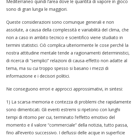
Mediterraneo quindi l’area dove le quantità di vapore in gioco
sono di gran lunga le maggiori.
Queste considerazioni sono comunque generali e non
assolute, a causa della complessità e variabilità del clima, che
non a caso in ambito tecnico e scientifico viene studiato in
termini statistici. Ciò complica ulteriormente le cose perché la
nostra attitudine mentale tende a ragionamenti deterministici,
di ricerca di “semplici” relazioni di causa-effetto non adatte al
tema, ma su cui troppo spesso si basano i mezzi di
informazione e i decisori politici.
Ne conseguono errori e approcci approssimativi, in sintesi:
1) La scarsa memoria e contezza di problemi che rapidamente
sono dimenticati. Gli eventi estremi si ripetono con lunghi
tempi di ritorno per cui, terminato l’effetto emotivo del
momento e il valore “commerciale” della notizia, tutto passa,
fino all’evento successivo. I deflussi delle acque in superficie