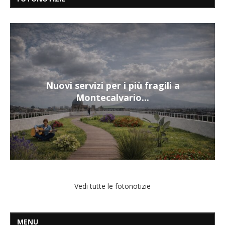
Nuovi servizi per i più fragili a
Montecalvario...
Vedi tutte le fotonotizie
MENU