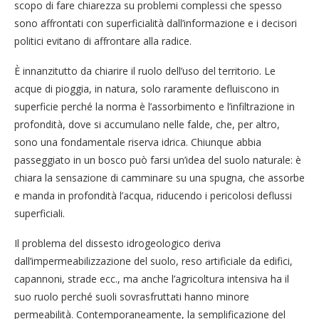
scopo di fare chiarezza su problemi complessi che spesso
sono affrontati con superficialità dall’informazione e i decisori
politici evitano di affrontare alla radice.
È innanzitutto da chiarire il ruolo dell’uso del territorio. Le
acque di pioggia, in natura, solo raramente defluiscono in
superficie perché la norma è l’assorbimento e l’infiltrazione in
profondità, dove si accumulano nelle falde, che, per altro,
sono una fondamentale riserva idrica. Chiunque abbia
passeggiato in un bosco può farsi un’idea del suolo naturale: è
chiara la sensazione di camminare su una spugna, che assorbe
e manda in profondità l’acqua, riducendo i pericolosi deflussi
superficiali.
Il problema del dissesto idrogeologico deriva
dall’impermeabilizzazione del suolo, reso artificiale da edifici,
capannoni, strade ecc., ma anche l’agricoltura intensiva ha il
suo ruolo perché suoli sovrasfruttati hanno minore
permeabilità. Contemporaneamente, la semplificazione del