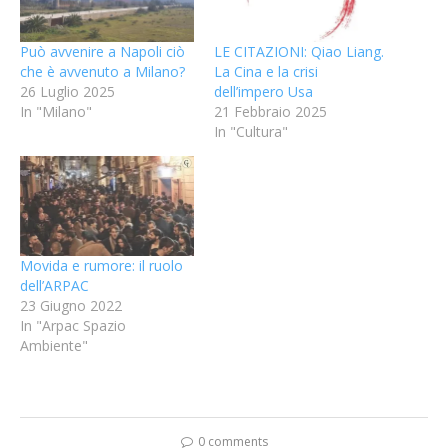
Può avvenire a Napoli ciò
LE CITAZIONI: Qiao Liang.
che è avvenuto a Milano?
La Cina e la crisi
26 Luglio 2025
dell’impero Usa
In "Milano"
21 Febbraio 2025
In "Cultura"
Movida e rumore: il ruolo
dell’ARPAC
23 Giugno 2022
In "Arpac Spazio
Ambiente"
0 comments