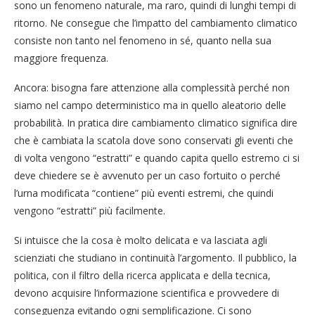
sono un fenomeno naturale, ma raro, quindi di lunghi tempi di
ritorno. Ne consegue che l’impatto del cambiamento climatico
consiste non tanto nel fenomeno in sé, quanto nella sua
maggiore frequenza.
Ancora: bisogna fare attenzione alla complessità perché non
siamo nel campo deterministico ma in quello aleatorio delle
probabilità. In pratica dire cambiamento climatico significa dire
che è cambiata la scatola dove sono conservati gli eventi che
di volta vengono “estratti” e quando capita quello estremo ci si
deve chiedere se è avvenuto per un caso fortuito o perché
l’urna modificata “contiene” più eventi estremi, che quindi
vengono “estratti” più facilmente.
Si intuisce che la cosa è molto delicata e va lasciata agli
scienziati che studiano in continuità l’argomento. Il pubblico, la
politica, con il filtro della ricerca applicata e della tecnica,
devono acquisire l’informazione scientifica e provvedere di
conseguenza evitando ogni semplificazione. Ci sono