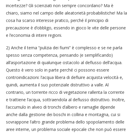
incertezze? Gli scienziati non sempre concordano? Ma è
chiaro, siamo nel campo delle aleatorietà probabilistiche! Ma la
cosa ha scarso interesse pratico, perché il principio di
precauzione è d’obbligo, essendo in gioco le vite delle persone
e l’economia di intere regioni.
2) Anche il tema “pulizia dei fiumi” è complesso e se ne parla
spesso senza competenza, pensando (e semplificando)
all’asportazione di qualunque ostacolo al deflusso dell’acqua.
Questo è vero solo in parte perché ci possono essere
controindicazioni: l’acqua libera di defluire acquista velocità e,
quindi, aumenta il suo potenziale distruttivo a valle. Al
contrario, un torrente ricco di vegetazione rallenta la corrente
e trattiene l’acqua, sottraendola al deflusso distruttivo. Inoltre,
l’accumulo in alveo di tronchi d’albero e ramaglie dipende
anche dalla gestione dei boschi in collina e montagna, cui si
sovrappone l’altro grande problema dello spopolamento delle
aree interne, un problema sociale epocale che non può essere