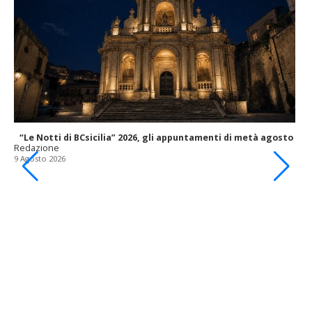
“Le Notti di BCsicilia” 2026, gli appuntamenti di metà agosto
Redazione
9 Agosto 2026