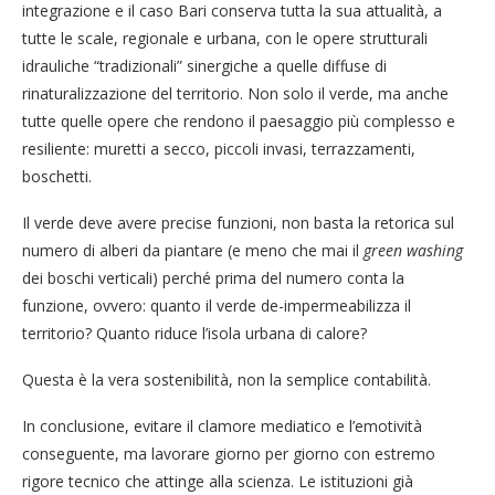
integrazione e il caso Bari conserva tutta la sua attualità, a
tutte le scale, regionale e urbana, con le opere strutturali
idrauliche “tradizionali” sinergiche a quelle diffuse di
rinaturalizzazione del territorio. Non solo il verde, ma anche
tutte quelle opere che rendono il paesaggio più complesso e
resiliente: muretti a secco, piccoli invasi, terrazzamenti,
boschetti.
Il verde deve avere precise funzioni, non basta la retorica sul
numero di alberi da piantare (e meno che mai il
green washing
dei boschi verticali) perché prima del numero conta la
funzione, ovvero: quanto il verde de-impermeabilizza il
territorio? Quanto riduce l’isola urbana di calore?
Questa è la vera sostenibilità, non la semplice contabilità.
In conclusione, evitare il clamore mediatico e l’emotività
conseguente, ma lavorare giorno per giorno con estremo
rigore tecnico che attinge alla scienza. Le istituzioni già