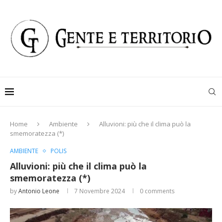
Home
Ambiente
Alluvioni: più che il clima può la
smemoratezza (*)
AMBIENTE
POLIS
Alluvioni: più che il clima può la
smemoratezza (*)
by
Antonio Leone
7 Novembre 2024
0 comments