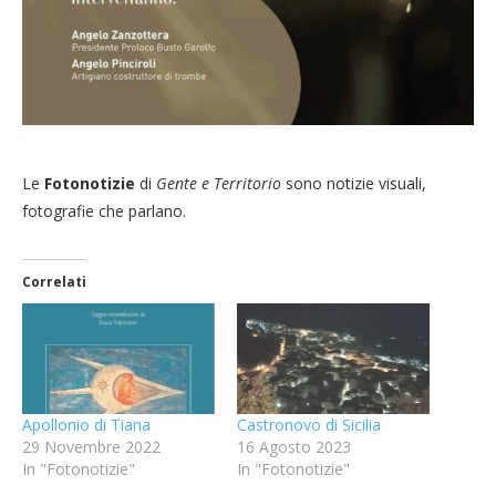
Le
Fotonotizie
di
Gente e Territorio
sono notizie visuali,
fotografie che parlano.
Correlati
Apollonio di Tiana
Castronovo di Sicilia
29 Novembre 2022
16 Agosto 2023
In "Fotonotizie"
In "Fotonotizie"