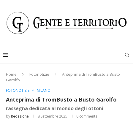
Home
Fotonotizie
Anteprima di TromBusto a Busto
Garolfo
FOTONOTIZIE
MILANO
Anteprima di TromBusto a Busto Garolfo
rassegna dedicata al mondo degli ottoni
by
Redazione
8 Settembre 2025
0 comments