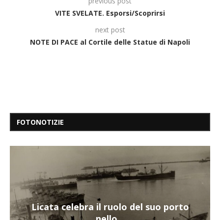
previous post
VITE SVELATE. Esporsi/Scoprirsi
next post
NOTE DI PACE al Cortile delle Statue di Napoli
FOTONOTIZIE
Nuova tanker in acciaio inox per la
Navalmed