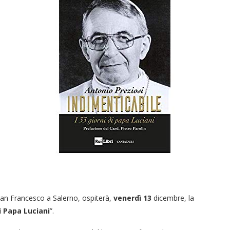
San Francesco a Salerno, ospiterà,
venerdì 13
dicembre, la
di Papa Luciani
”.