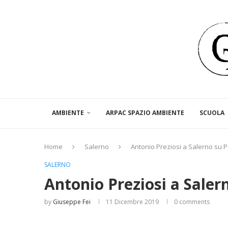
AMBIENTE
ARPAC SPAZIO AMBIENTE
SCUOLA
Home
Salerno
Antonio Preziosi a Salerno su P
SALERNO
Antonio Preziosi a Saler
by
Giuseppe Fei
11 Dicembre 2019
0 comments