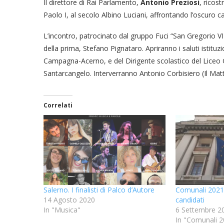
Il direttore di Rai Parlamento,
Antonio Preziosi
, ricos
Paolo I, al secolo Albino Luciani, affrontando l’oscuro 
L’incontro, patrocinato dal gruppo Fuci “San Gregorio VI
della prima, Stefano Pignataro. Apriranno i saluti istitu
Campagna-Acerno, e del Dirigente scolastico del Liceo
Santarcangelo. Interverranno Antonio Corbisiero (Il Ma
Correlati
Salerno. I finalisti di Palco d’Autore
Comunali 2021 a
14 Agosto 2020
candidati
In "Musica"
6 Settembre 2
In "Comunali 