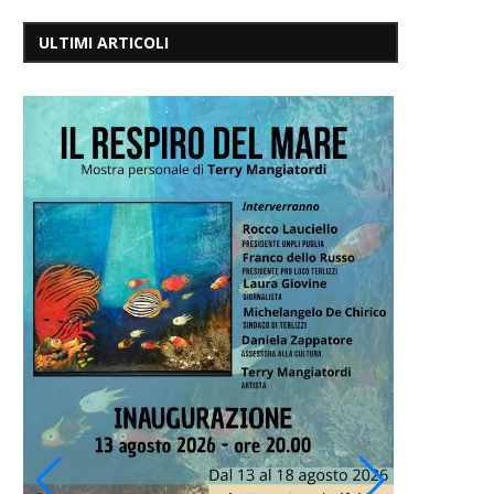
ULTIMI ARTICOLI
A Sogin 
Redazione
6 Agosto 202