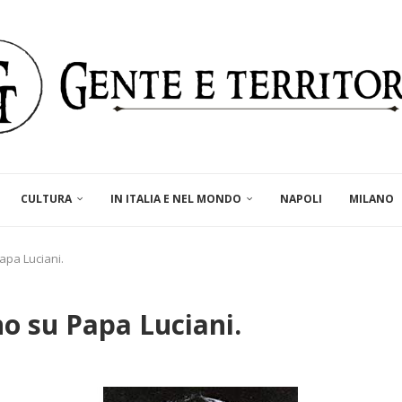
CULTURA
IN ITALIA E NEL MONDO
NAPOLI
MILANO
apa Luciani.
no su Papa Luciani.