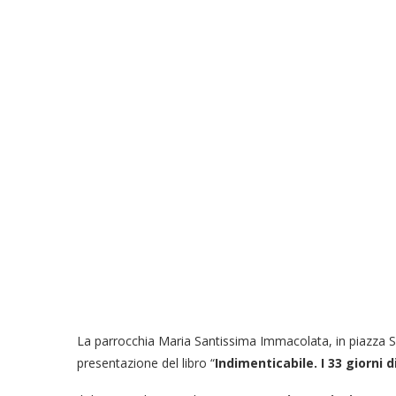
La parrocchia Maria Santissima Immacolata, in piazza 
presentazione del libro “
Indimenticabile. I 33 giorni 