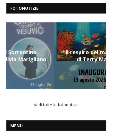
FOTONOTIZIE
“Il respiro del mare”, personale
di Terry Mangiatordi
Vedi tutte le fotonotizie
MENU