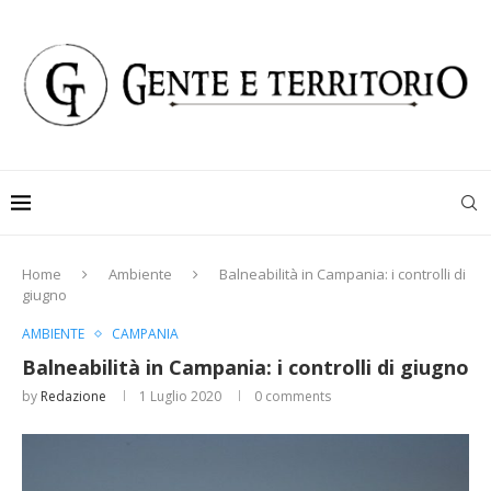
Home
Ambiente
Balneabilità in Campania: i controlli di
giugno
AMBIENTE
CAMPANIA
Balneabilità in Campania: i controlli di giugno
by
Redazione
1 Luglio 2020
0 comments