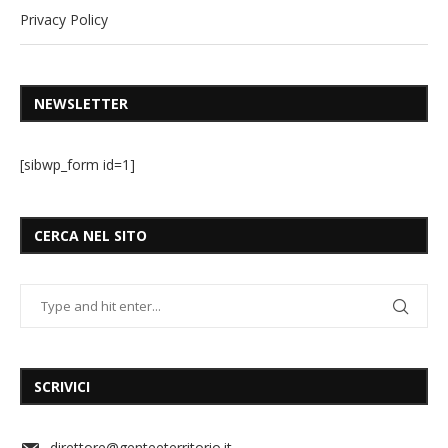
Privacy Policy
NEWSLETTER
[sibwp_form id=1]
CERCA NEL SITO
SCRIVICI
direttore@genteeterritorio.it