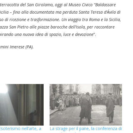
terracotta del San Girolamo, oggi al Museo Civico “Baldassare
icilia – fino alla documentata ma perduta Santa Teresa d’Ávila di
o di ricezione e trasformazione. Un viaggio tra Roma e la Sicilia,
azza San Pietro alle piazze barocche dell’isola, per raccontare
spirando una nuova idea di spazio, luce e devozione
”.
rmini Imerese (PA).
Esoterismo nell’arte, a
La strage per il pane, la conferenza di