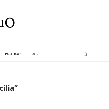
POLITICA
POLIS
cilia”