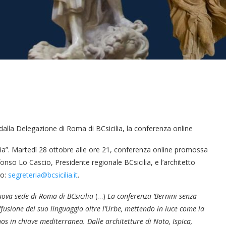
dalla Delegazione di Roma di BCsicilia, la conferenza online
Sicilia”. Martedì 28 ottobre alle ore 21, conferenza online promossa
onso Lo Cascio, Presidente regionale BCsicilia, e l’architetto
ro:
segreteria@bcsicilia.it
.
nuova sede di Roma di BCsicilia
(…)
La conferenza ‘Bernini senza
 diffusione del suo linguaggio oltre l’Urbe, mettendo in luce come la
thos in chiave mediterranea. Dalle architetture di Noto, Ispica,