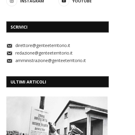
INSTAGRAM
YOUTUBE
SCRIVICI
direttore@genteeterritorio.it
redazione@genteeterritorio.it
amministrazione@genteeterritorio.it
ULTIMI ARTICOLI