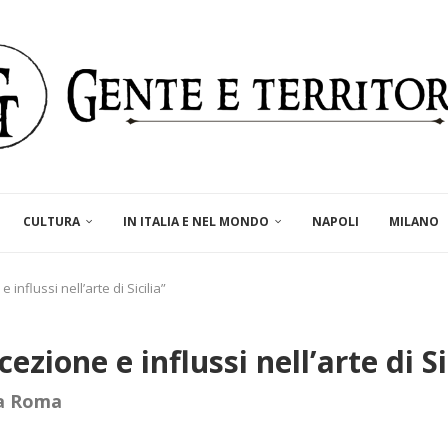
CULTURA
IN ITALIA E NEL MONDO
NAPOLI
MILANO
 influssi nell’arte di Sicilia”
ezione e influssi nell’arte di Si
ia Roma