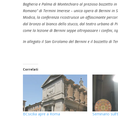
Bagheria e Palma di Montechiaro al prezioso bozzetto in 
Romano” di Termini Imerese – unica opera di Bernini in S
Modica, la conferenza ricostruisce un affascinante percors
dal bronzo al bianco dello stucco, dal teatro urbano di Pi
come la lezione di Bernini seppe oltrepassare i confini, i
In allegato il San Girolamo del Bernini e il bozzetto di Te
Correlati
BCsicilia apre a Roma
Seminario sull’