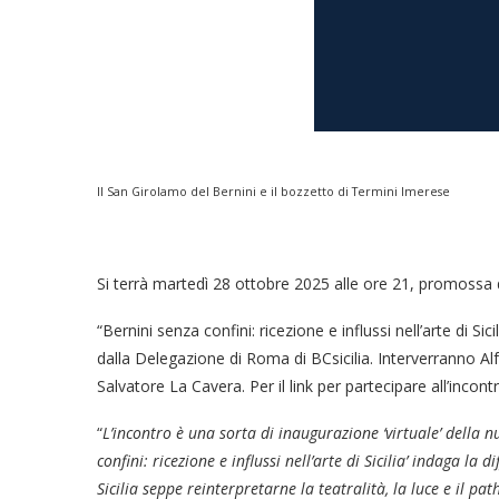
Il San Girolamo del Bernini e il bozzetto di Termini Imerese
Si terrà martedì 28 ottobre 2025 alle ore 21, promossa 
“Bernini senza confini: ricezione e influssi nell’arte di 
dalla Delegazione di Roma di BCsicilia. Interverranno Alf
Salvatore La Cavera. Per il link per partecipare all’incont
“
L’incontro è una sorta di inaugurazione ‘virtuale’ della 
confini: ricezione e influssi nell’arte di Sicilia’ indaga la
Sicilia seppe reinterpretarne la teatralità, la luce e il pa