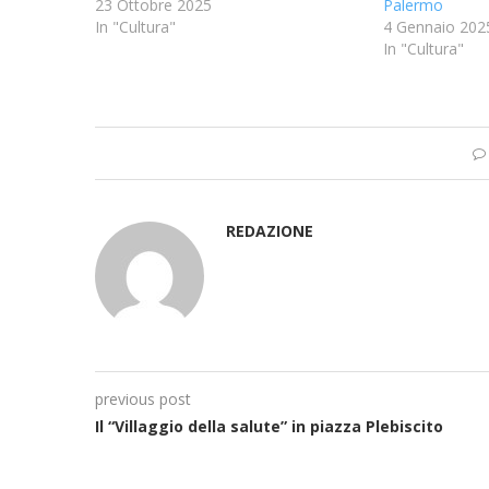
23 Ottobre 2025
Palermo
In "Cultura"
4 Gennaio 202
In "Cultura"
REDAZIONE
previous post
Il “Villaggio della salute” in piazza Plebiscito