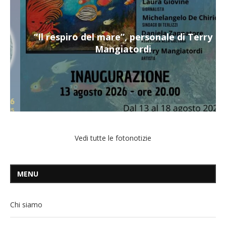
“Il respiro del mare”, personale di Terry
Mangiatordi
Vedi tutte le fotonotizie
MENU
Chi siamo