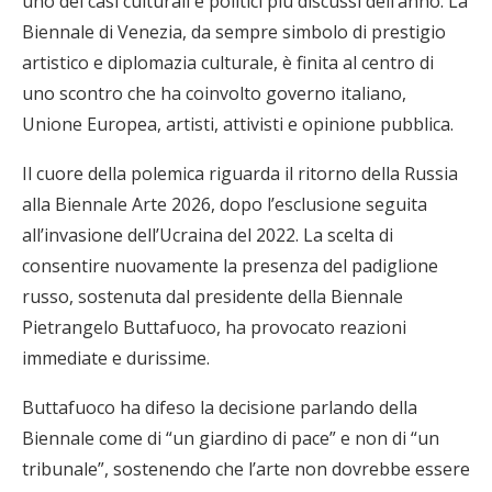
uno dei casi culturali e politici più discussi dell’anno. La
Biennale di Venezia, da sempre simbolo di prestigio
artistico e diplomazia culturale, è finita al centro di
uno scontro che ha coinvolto governo italiano,
Unione Europea, artisti, attivisti e opinione pubblica.
Il cuore della polemica riguarda il ritorno della Russia
alla Biennale Arte 2026, dopo l’esclusione seguita
all’invasione dell’Ucraina del 2022. La scelta di
consentire nuovamente la presenza del padiglione
russo, sostenuta dal presidente della Biennale
Pietrangelo Buttafuoco, ha provocato reazioni
immediate e durissime.
Buttafuoco ha difeso la decisione parlando della
Biennale come di “un giardino di pace” e non di “un
tribunale”, sostenendo che l’arte non dovrebbe essere