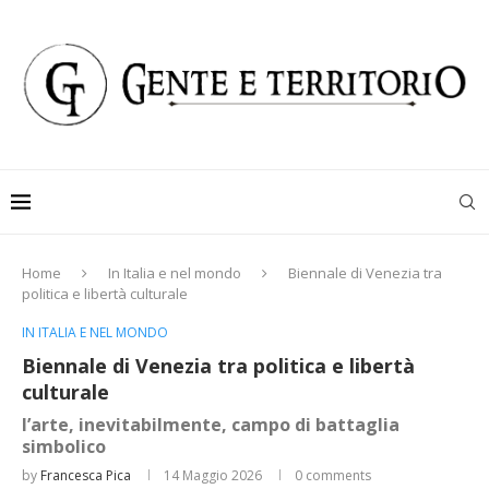
Home
In Italia e nel mondo
Biennale di Venezia tra
politica e libertà culturale
IN ITALIA E NEL MONDO
Biennale di Venezia tra politica e libertà
culturale
l’arte, inevitabilmente, campo di battaglia
simbolico
by
Francesca Pica
14 Maggio 2026
0 comments