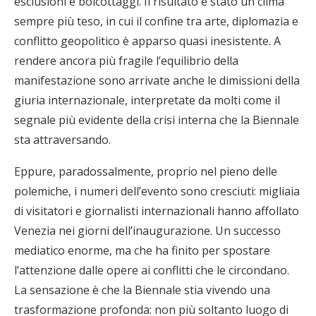
esclusioni e boicottaggi. Il risultato è stato un clima
sempre più teso, in cui il confine tra arte, diplomazia e
conflitto geopolitico è apparso quasi inesistente. A
rendere ancora più fragile l’equilibrio della
manifestazione sono arrivate anche le dimissioni della
giuria internazionale, interpretate da molti come il
segnale più evidente della crisi interna che la Biennale
sta attraversando.
Eppure, paradossalmente, proprio nel pieno delle
polemiche, i numeri dell’evento sono cresciuti: migliaia
di visitatori e giornalisti internazionali hanno affollato
Venezia nei giorni dell’inaugurazione. Un successo
mediatico enorme, ma che ha finito per spostare
l’attenzione dalle opere ai conflitti che le circondano.
La sensazione è che la Biennale stia vivendo una
trasformazione profonda: non più soltanto luogo di