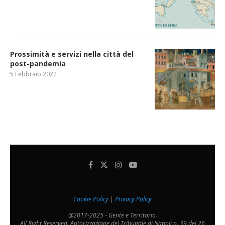
Prossimità e servizi nella città del
post-pandemia
5 Febbraio 2022
Cookie Policy
|
Privacy Policy
@2017-2025 - Gente e Territorio.
All Right Reserved. Autorizzazione del Tribunale di Napoli n. 39 del 26