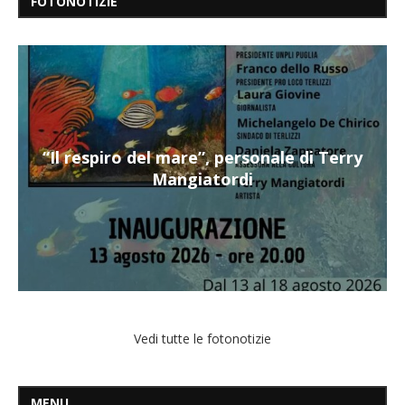
FOTONOTIZIE
“Il respiro del mare”, personale di Terry
Mangiatordi
Vedi tutte le fotonotizie
MENU