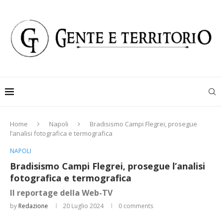
Home
Napoli
Bradisismo Campi Flegrei, prosegue
l’analisi fotografica e termografica
NAPOLI
Bradisismo Campi Flegrei, prosegue l’analisi
fotografica e termografica
Il reportage della Web-TV
by
Redazione
20 Luglio 2024
0 comments