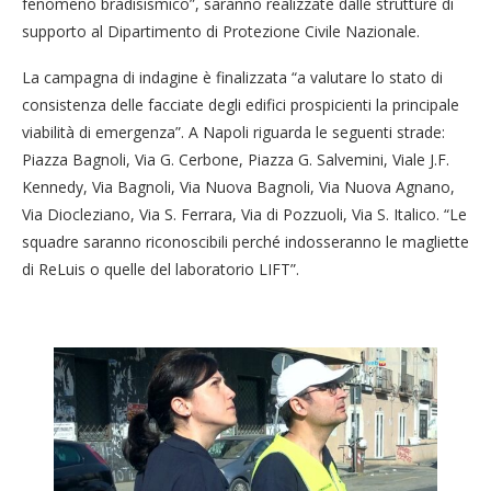
fenomeno bradisismico”, saranno realizzate dalle strutture di
supporto al Dipartimento di Protezione Civile Nazionale.
La campagna di indagine è finalizzata “a valutare lo stato di
consistenza delle facciate degli edifici prospicienti la principale
viabilità di emergenza”. A Napoli riguarda le seguenti strade:
Piazza Bagnoli, Via G. Cerbone, Piazza G. Salvemini, Viale J.F.
Kennedy, Via Bagnoli, Via Nuova Bagnoli, Via Nuova Agnano,
Via Diocleziano, Via S. Ferrara, Via di Pozzuoli, Via S. Italico. “Le
squadre saranno riconoscibili perché indosseranno le magliette
di ReLuis o quelle del laboratorio LIFT”.