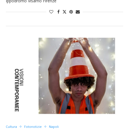
Ippodromo Visarno Firenze
Cultura
Fotonotizie
Napoli