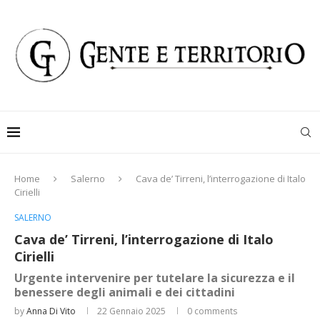
Home
Salerno
Cava de’ Tirreni, l’interrogazione di Italo
Cirielli
SALERNO
Cava de’ Tirreni, l’interrogazione di Italo
Cirielli
Urgente intervenire per tutelare la sicurezza e il
benessere degli animali e dei cittadini
by
Anna Di Vito
22 Gennaio 2025
0 comments