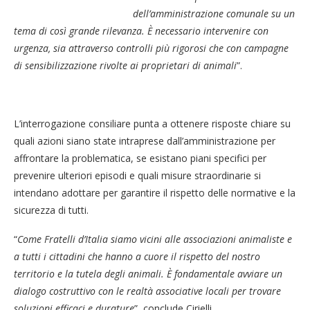
dell’amministrazione comunale su un
tema di così grande rilevanza. È necessario intervenire con
urgenza, sia attraverso controlli più rigorosi che con campagne
di sensibilizzazione rivolte ai proprietari di animali
”.
L’interrogazione consiliare punta a ottenere risposte chiare su
quali azioni siano state intraprese dall’amministrazione per
affrontare la problematica, se esistano piani specifici per
prevenire ulteriori episodi e quali misure straordinarie si
intendano adottare per garantire il rispetto delle normative e la
sicurezza di tutti.
“
Come Fratelli d’Italia siamo vicini alle associazioni animaliste e
a tutti i cittadini che hanno a cuore il rispetto del nostro
territorio e la tutela degli animali. È fondamentale avviare un
dialogo costruttivo con le realtà associative locali per trovare
soluzioni efficaci e durature
”, conclude Cirielli.