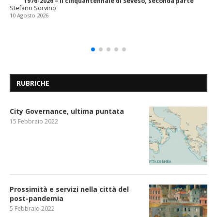
1976-2026 – il cinquantennale di Seveso, seconda parte
Stefano Sorvino
10 Agosto 2026
RUBRICHE
City Governance, ultima puntata
15 Febbraio 2022
Prossimità e servizi nella città del
post-pandemia
5 Febbraio 2022