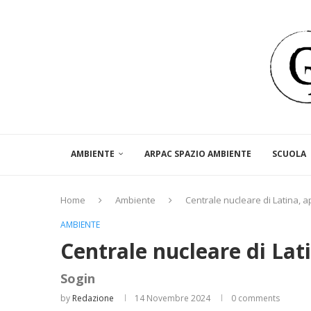
AMBIENTE
ARPAC SPAZIO AMBIENTE
SCUOLA
Home
Ambiente
Centrale nucleare di Latina, a
AMBIENTE
Centrale nucleare di Lat
Sogin
by
Redazione
14 Novembre 2024
0 comments