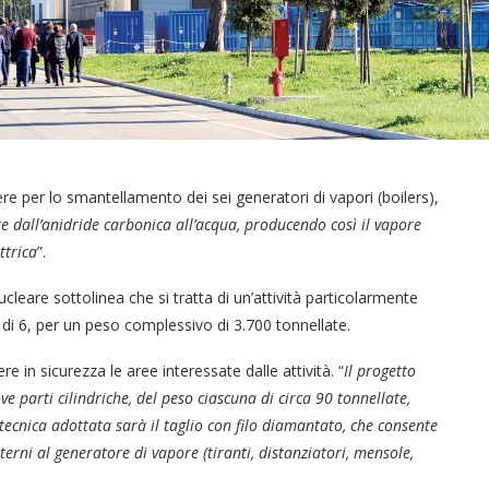
ere per lo smantellamento dei sei generatori di vapori (boilers),
re dall’anidride carbonica all’acqua, producendo così il vapore
ttrica
”.
leare sottolinea che si tratta di un’attività particolarmente
di 6, per un peso complessivo di 3.700 tonnellate.
 in sicurezza le aree interessate dalle attività. “
Il progetto
e parti cilindriche, del peso ciascuna di circa 90 tonnellate,
tecnica adottata sarà il taglio con filo diamantato, che consente
ni al generatore di vapore (tiranti, distanziatori, mensole,