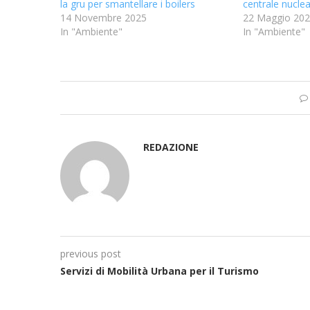
la gru per smantellare i boilers
centrale nuclea
14 Novembre 2025
22 Maggio 20
In "Ambiente"
In "Ambiente"
REDAZIONE
previous post
Servizi di Mobilità Urbana per il Turismo