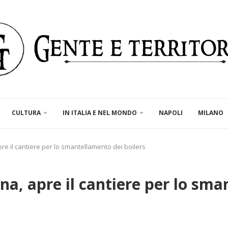
CULTURA
IN ITALIA E NEL MONDO
NAPOLI
MILANO
pre il cantiere per lo smantellamento dei boilers
ina, apre il cantiere per lo sma