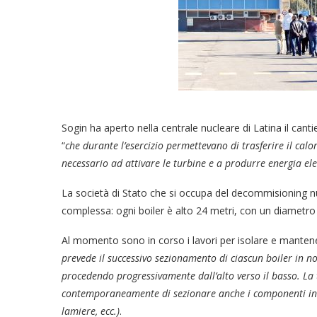
Sogin ha aperto nella centrale nucleare di Latina il canti
“
che durante l’esercizio permettevano di trasferire il calo
necessario ad attivare le turbine e a produrre energia ele
La società di Stato che si occupa del decommisioning nuc
complessa: ogni boiler è alto 24 metri, con un diametro 
Al momento sono in corso i lavori per isolare e mantenere
prevede il successivo sezionamento di ciascun boiler in nov
procedendo progressivamente dall’alto verso il basso. La 
contemporaneamente di sezionare anche i componenti inter
lamiere, ecc.)
.