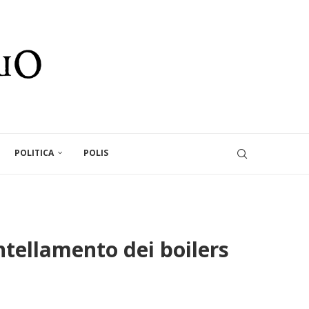
POLITICA
POLIS
ntellamento dei boilers