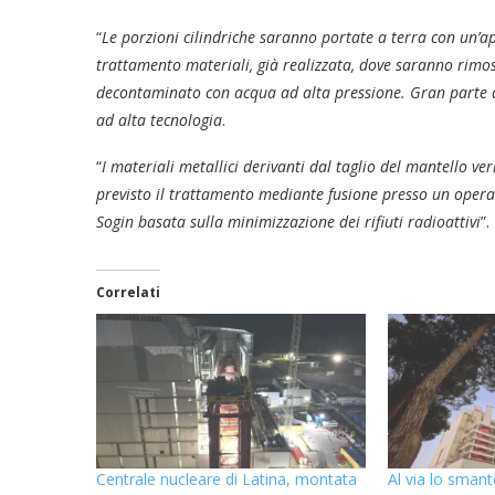
“
Le porzioni cilindriche saranno portate a terra con un’app
trattamento materiali, già realizzata, dove saranno rimossi
decontaminato con acqua ad alta pressione. Gran parte de
ad alta tecnologia
.
“
I materiali metallici derivanti dal taglio del mantello ver
previsto il trattamento mediante fusione presso un operato
Sogin basata sulla minimizzazione dei rifiuti radioattivi
”.
Correlati
Centrale nucleare di Latina, montata
Al via lo smant