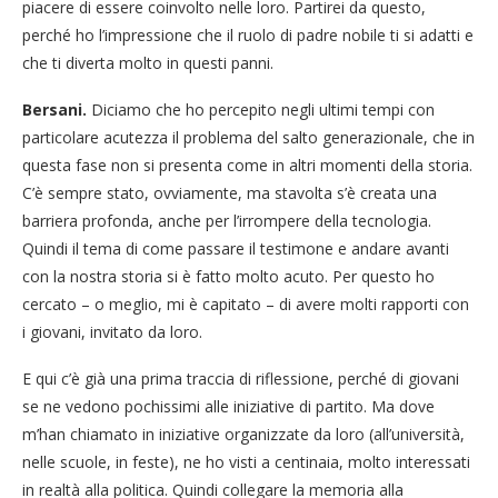
piacere di essere coinvolto nelle loro. Partirei da questo,
perché ho l’impressione che il ruolo di padre nobile ti si adatti e
che ti diverta molto in questi panni.
Bersani.
Diciamo che ho percepito negli ultimi tempi con
particolare acutezza il problema del salto generazionale, che in
questa fase non si presenta come in altri momenti della storia.
C’è sempre stato, ovviamente, ma stavolta s’è creata una
barriera profonda, anche per l’irrompere della tecnologia.
Quindi il tema di come passare il testimone e andare avanti
con la nostra storia si è fatto molto acuto. Per questo ho
cercato – o meglio, mi è capitato – di avere molti rapporti con
i giovani, invitato da loro.
E qui c’è già una prima traccia di riflessione, perché di giovani
se ne vedono pochissimi alle iniziative di partito. Ma dove
m’han chiamato in iniziative organizzate da loro (all’università,
nelle scuole, in feste), ne ho visti a centinaia, molto interessati
in realtà alla politica. Quindi collegare la memoria alla