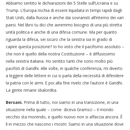
Abbiamo sentito le dichiarazioni dei 5 Stelle sull’Ucraina e su
Trump. L’Europa rischia di essere liquidata in tempi rapidi dagli
Stati Uniti, dalla Russia e anche dai sovranisti all’interno dei vari
paesi. Nel libro tu dici che avremmo bisogno di una più stretta
unità politica e anche di una difesa comune. Ma per quanto
riguarda la difesa, sei sicuro che la sinistra sia in grado di
capire questa posizione? Io ho visto che il pacifismo assoluto –
che non è quello della nostra Costituzione – è diffusissimo
nella sinistra italiana. Ho sentito tanti che sono molto più
pacifisti di Gandhi. Alle volte, in qualche conferenza, mi diverto
a leggere delle lettere in cui si parla della necessità di difendere
la patria con le armi. E poi alla fine rivelo che l’autore è Gandhi.
La gente rimane sbalordita.
Bersani.
Prima di tutto, noi siamo in una transizione, in una
situazione nella quale – come diceva Gramsci – il mondo
vecchio sta morendo, e quello nuovo non si affaccia ancora. È
lì in mezzo che nascono i mostri. Siamo in una situazione dove