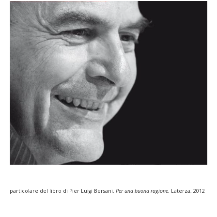
particolare del libro di Pier Luigi Bersani,
Per una buona ragione
, Laterza, 2012