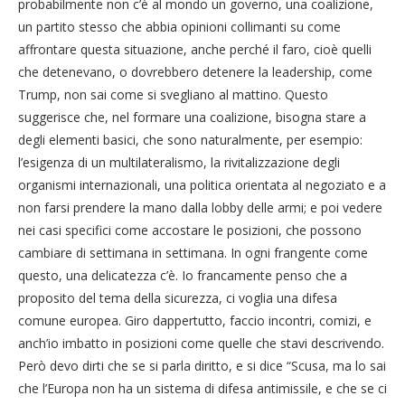
probabilmente non c’è al mondo un governo, una coalizione,
un partito stesso che abbia opinioni collimanti su come
affrontare questa situazione, anche perché il faro, cioè quelli
che detenevano, o dovrebbero detenere la leadership, come
Trump, non sai come si svegliano al mattino. Questo
suggerisce che, nel formare una coalizione, bisogna stare a
degli elementi basici, che sono naturalmente, per esempio:
l’esigenza di un multilateralismo, la rivitalizzazione degli
organismi internazionali, una politica orientata al negoziato e a
non farsi prendere la mano dalla lobby delle armi; e poi vedere
nei casi specifici come accostare le posizioni, che possono
cambiare di settimana in settimana. In ogni frangente come
questo, una delicatezza c’è. Io francamente penso che a
proposito del tema della sicurezza, ci voglia una difesa
comune europea. Giro dappertutto, faccio incontri, comizi, e
anch’io imbatto in posizioni come quelle che stavi descrivendo.
Però devo dirti che se si parla diritto, e si dice “Scusa, ma lo sai
che l’Europa non ha un sistema di difesa antimissile, e che se ci