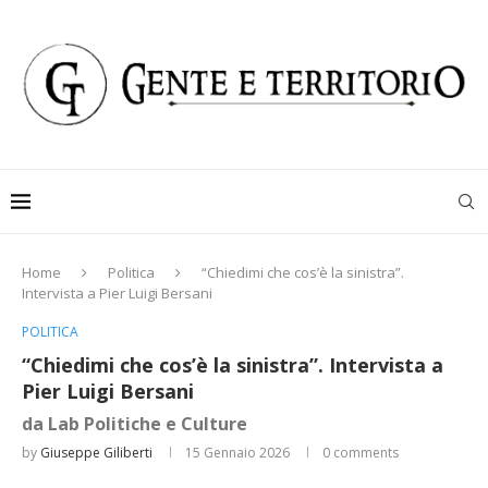
Home
Politica
“Chiedimi che cos’è la sinistra”.
Intervista a Pier Luigi Bersani
POLITICA
“Chiedimi che cos’è la sinistra”. Intervista a
Pier Luigi Bersani
da Lab Politiche e Culture
by
Giuseppe Giliberti
15 Gennaio 2026
0 comments