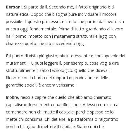
Bersani.
Si parte da lì. Secondo me, il fatto originario è di
natura etica. Dopodiché bisogna pure individuare il motore
possibile di questo processo, e credo che partire dal lavoro sia
ancora oggi fondamentale. Prima di tutto guardando al lavoro
hai il primo impatto con i mutamenti strutturali e leggi con
chiarezza quello che sta succedendo oggi.
È il punto di vista più giusto, più interessante e consapevole dei
mutamenti. Tu puoi leggere lì, per esempio, cosa voglia dire
strutturalmente il salto tecnologico. Quello che diceva il
filosofo con la barba dei rapporti di produzione e delle
gerarchie sociali, è ancora verissimo.
Inoltre, riesci a capire che quello che abbiamo chiamato
capitalismo forse merita una riflessione. Adesso comincia a
comandare non chi mette il capitale, perché spesso ce lo
mette chi consuma. Chi detiene la piattaforma o l’algoritmo,
non ha bisogno di mettere il capitale. Siamo noi che