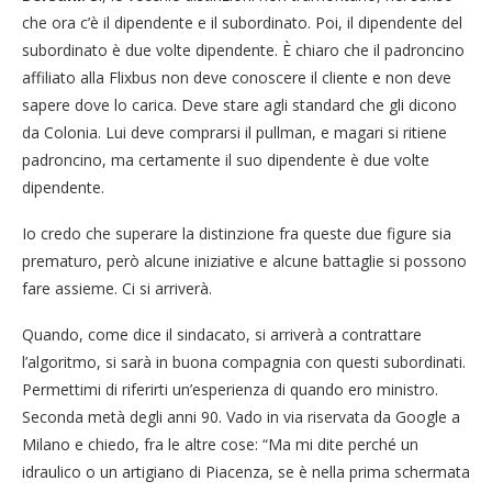
che ora c’è il dipendente e il subordinato. Poi, il dipendente del
subordinato è due volte dipendente. È chiaro che il padroncino
affiliato alla Flixbus non deve conoscere il cliente e non deve
sapere dove lo carica. Deve stare agli standard che gli dicono
da Colonia. Lui deve comprarsi il pullman, e magari si ritiene
padroncino, ma certamente il suo dipendente è due volte
dipendente.
Io credo che superare la distinzione fra queste due figure sia
prematuro, però alcune iniziative e alcune battaglie si possono
fare assieme. Ci si arriverà.
Quando, come dice il sindacato, si arriverà a contrattare
l’algoritmo, si sarà in buona compagnia con questi subordinati.
Permettimi di riferirti un’esperienza di quando ero ministro.
Seconda metà degli anni 90. Vado in via riservata da Google a
Milano e chiedo, fra le altre cose: “Ma mi dite perché un
idraulico o un artigiano di Piacenza, se è nella prima schermata