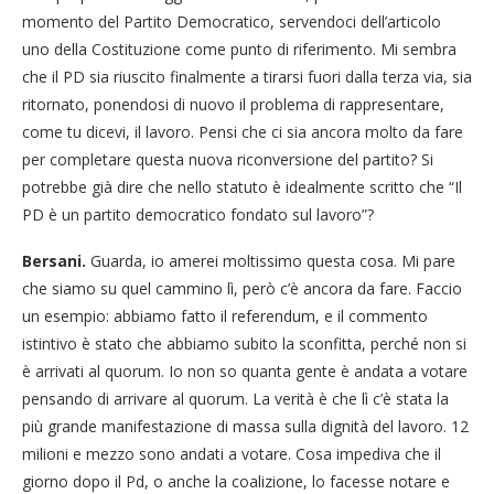
momento del Partito Democratico, servendoci dell’articolo
uno della Costituzione come punto di riferimento. Mi sembra
che il PD sia riuscito finalmente a tirarsi fuori dalla terza via, sia
ritornato, ponendosi di nuovo il problema di rappresentare,
come tu dicevi, il lavoro. Pensi che ci sia ancora molto da fare
per completare questa nuova riconversione del partito? Si
potrebbe già dire che nello statuto è idealmente scritto che “Il
PD è un partito democratico fondato sul lavoro”?
Bersani.
Guarda, io amerei moltissimo questa cosa. Mi pare
che siamo su quel cammino lì, però c’è ancora da fare. Faccio
un esempio: abbiamo fatto il referendum, e il commento
istintivo è stato che abbiamo subito la sconfitta, perché non si
è arrivati al quorum. Io non so quanta gente è andata a votare
pensando di arrivare al quorum. La verità è che lì c’è stata la
più grande manifestazione di massa sulla dignità del lavoro. 12
milioni e mezzo sono andati a votare. Cosa impediva che il
giorno dopo il Pd, o anche la coalizione, lo facesse notare e