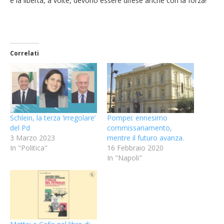
e la libertà, a volte, devono essere difese anche con la forza!
Correlati
Schlein, la terza ‘irregolare’
Pompei: ennesimo
del Pd
commissariamento,
3 Marzo 2023
mentre il futuro avanza.
In "Politica"
16 Febbraio 2020
In "Napoli"