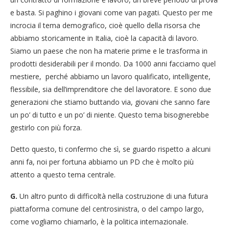
e basta. Si paghino i giovani come van pagati. Questo per me
incrocia il tema demografico, cioè quello della risorsa che
abbiamo storicamente in Italia, cioè la capacità di lavoro.
Siamo un paese che non ha materie prime e le trasforma in
prodotti desiderabili per il mondo. Da 1000 anni facciamo quel
mestiere, perché abbiamo un lavoro qualificato, intelligente,
flessibile, sia dell’imprenditore che del lavoratore. E sono due
generazioni che stiamo buttando via, giovani che sanno fare
un po’ di tutto e un po’ di niente. Questo tema bisognerebbe
gestirlo con più forza.
Detto questo, ti confermo che sì, se guardo rispetto a alcuni
anni fa, noi per fortuna abbiamo un PD che è molto più
attento a questo tema centrale.
G.
Un altro punto di difficoltà nella costruzione di una futura
piattaforma comune del centrosinistra, o del campo largo,
come vogliamo chiamarlo, è la politica internazionale.