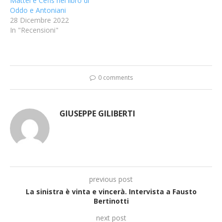
Mattei e Cefis nel libro di
Oddo e Antoniani
28 Dicembre 2022
In "Recensioni"
0 comments
GIUSEPPE GILIBERTI
previous post
La sinistra è vinta e vincerà. Intervista a Fausto
Bertinotti
next post