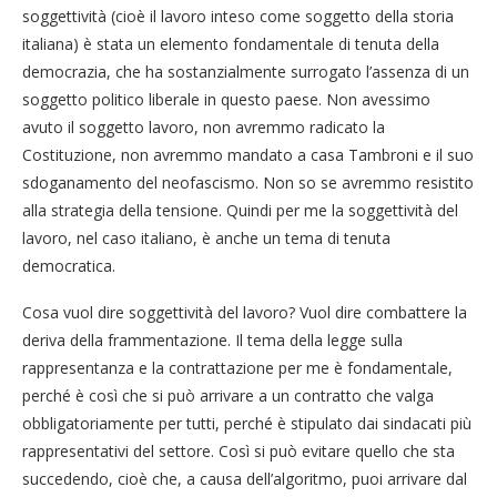
soggettività (cioè il lavoro inteso come soggetto della storia
italiana) è stata un elemento fondamentale di tenuta della
democrazia, che ha sostanzialmente surrogato l’assenza di un
soggetto politico liberale in questo paese. Non avessimo
avuto il soggetto lavoro, non avremmo radicato la
Costituzione, non avremmo mandato a casa Tambroni e il suo
sdoganamento del neofascismo. Non so se avremmo resistito
alla strategia della tensione. Quindi per me la soggettività del
lavoro, nel caso italiano, è anche un tema di tenuta
democratica.
Cosa vuol dire soggettività del lavoro? Vuol dire combattere la
deriva della frammentazione. Il tema della legge sulla
rappresentanza e la contrattazione per me è fondamentale,
perché è così che si può arrivare a un contratto che valga
obbligatoriamente per tutti, perché è stipulato dai sindacati più
rappresentativi del settore. Così si può evitare quello che sta
succedendo, cioè che, a causa dell’algoritmo, puoi arrivare dal