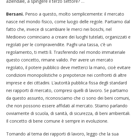
aziendale, a spingere il terzo settore? …
Bersani.
Penso a questo, molto semplicemente: il mercato
nasce nel mondo fisico, come luogo delle regole. Partiamo dal
fatto che, invece di scambiare le merci nei boschi, nel
Medioevo cominciano a creare dei luoghi tutelati, organizzati e
regolati per le compravendite. Paghi una tassa, c’è un
regolamento, ti metti lì. Trasferendo nel mondo immateriale
questo concetto, rimane valido. Per avere un mercato
regolato, il potere pubblico deve metterci la mano, cioè evitare
condizioni monopolistiche o prepotenze nei confronti di altre
imprese e dei cittadini. L’autorità pubblica fissa degli standard
nei rapporti di mercato, compresi quelli di lavoro. Se partiamo
da questo assunto, riconosciamo che ci sono dei beni comuni,
che non possono essere affidati al mercato. Stiamo parlando
ovviamente di scuola, di sanità, di sicurezza, di beni ambientali.
Il concetto di bene comune è sempre in evoluzione.
Tornando al tema dei rapporti di lavoro, leggo che la sua