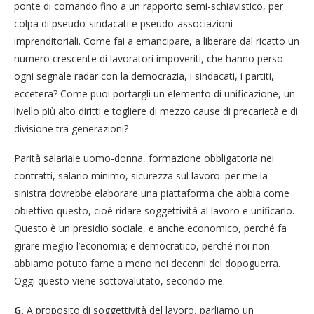
ponte di comando fino a un rapporto semi-schiavistico, per
colpa di pseudo-sindacati e pseudo-associazioni
imprenditoriali. Come fai a emancipare, a liberare dal ricatto un
numero crescente di lavoratori impoveriti, che hanno perso
ogni segnale radar con la democrazia, i sindacati, i partiti,
eccetera? Come puoi portargli un elemento di unificazione, un
livello più alto diritti e togliere di mezzo cause di precarietà e di
divisione tra generazioni?
Parità salariale uomo-donna, formazione obbligatoria nei
contratti, salario minimo, sicurezza sul lavoro: per me la
sinistra dovrebbe elaborare una piattaforma che abbia come
obiettivo questo, cioè ridare soggettività al lavoro e unificarlo.
Questo è un presidio sociale, e anche economico, perché fa
girare meglio l’economia; e democratico, perché noi non
abbiamo potuto farne a meno nei decenni del dopoguerra.
Oggi questo viene sottovalutato, secondo me.
G.
A proposito di soggettività del lavoro, parliamo un