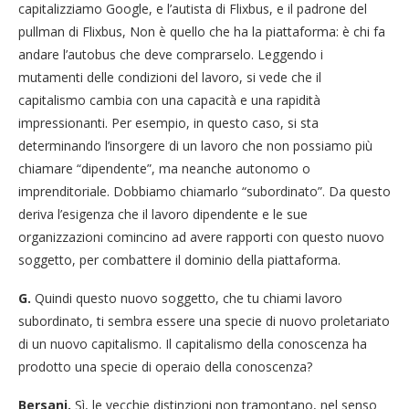
capitalizziamo Google, e l’autista di Flixbus, e il padrone del
pullman di Flixbus, Non è quello che ha la piattaforma: è chi fa
andare l’autobus che deve comprarselo. Leggendo i
mutamenti delle condizioni del lavoro, si vede che il
capitalismo cambia con una capacità e una rapidità
impressionanti. Per esempio, in questo caso, si sta
determinando l’insorgere di un lavoro che non possiamo più
chiamare “dipendente”, ma neanche autonomo o
imprenditoriale. Dobbiamo chiamarlo “subordinato”. Da questo
deriva l’esigenza che il lavoro dipendente e le sue
organizzazioni comincino ad avere rapporti con questo nuovo
soggetto, per combattere il dominio della piattaforma.
G.
Quindi questo nuovo soggetto, che tu chiami lavoro
subordinato, ti sembra essere una specie di nuovo proletariato
di un nuovo capitalismo. Il capitalismo della conoscenza ha
prodotto una specie di operaio della conoscenza?
Bersani.
Sì, le vecchie distinzioni non tramontano, nel senso