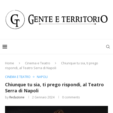
Home
Cinema e Teatro
Chiunque tu sia, ti prego
rispondi, al Teatro Serra di Napoli
CINEMA E TEATRO
NAPOLI
Chiunque tu sia, ti prego rispondi, al Teatro
Serra di Napoli
by
Redazione
2 Gennaio 2024
0 comments