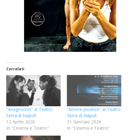
Correlati
“Anagnorisis” al Teatro
“Amore positivo” al Teatro
Serra di Napoli
Serra di Napoli
12 Aprile 2026
31 Gennaio 2026
In "Cinema e Teatro"
In "Cinema e Teatro"