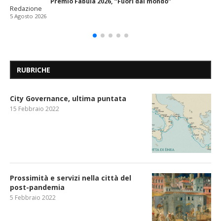
Premio Fabula 2026, “Fuori dal mondo”
Redazione
5 Agosto 2026
RUBRICHE
City Governance, ultima puntata
15 Febbraio 2022
Prossimità e servizi nella città del
post-pandemia
5 Febbraio 2022