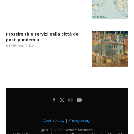
Prossimità e servizi nella città del
post-pandemia
5 Febbraio 2022
Cookie Policy
|
Privacy Policy
@2017-2025 - Gente e Territorio.