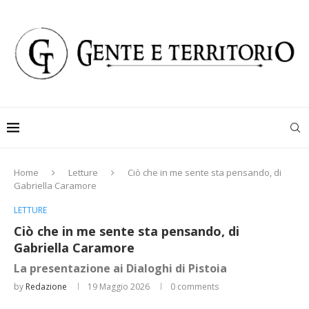
Home
Letture
Ciò che in me sente sta pensando, di
Gabriella Caramore
LETTURE
Ciò che in me sente sta pensando, di
Gabriella Caramore
La presentazione ai Dialoghi di Pistoia
by
Redazione
19 Maggio 2026
0 comments