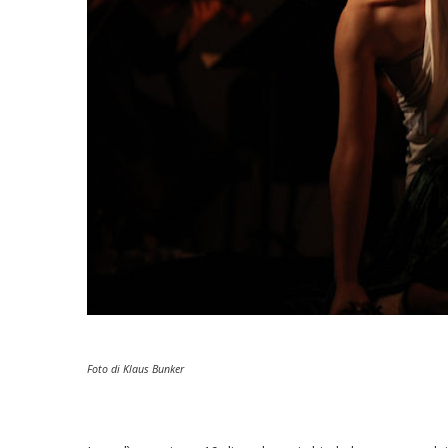
Foto di Klaus Bunker