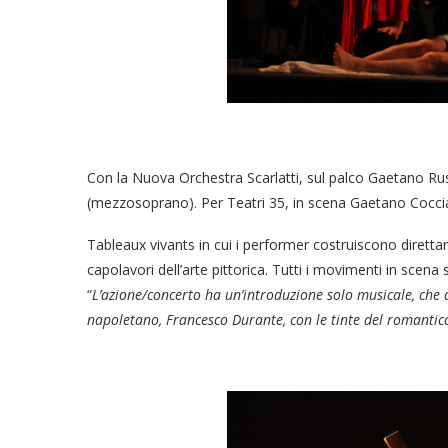
Con la Nuova Orchestra Scarlatti, sul palco Gaetano Rus
(mezzosoprano). Per Teatri 35, in scena Gaetano Cocci
Tableaux vivants in cui i performer costruiscono direttame
capolavori dell’arte pittorica. Tutti i movimenti in sce
“
L’
azione/concerto ha un’introduzione solo musicale, che 
napoletano, Francesco Durante, con le tinte del romanti