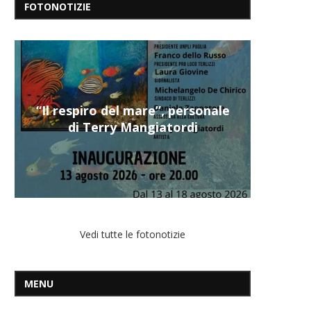
FOTONOTIZIE
“Il respiro del mare”, personale
di Terry Mangiatordi
Vedi tutte le fotonotizie
MENU