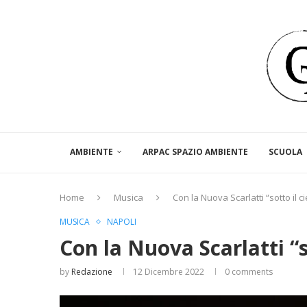
AMBIENTE
ARPAC SPAZIO AMBIENTE
SCUOLA
Home
Musica
Con la Nuova Scarlatti “sotto il c
MUSICA
NAPOLI
Con la Nuova Scarlatti “s
by
Redazione
12 Dicembre 2022
0 comments