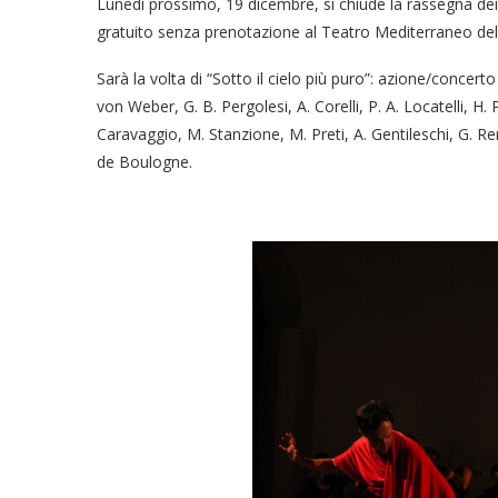
Lunedì prossimo, 19 dicembre, si chiude la rassegna dei 
gratuito senza prenotazione al Teatro Mediterraneo del
Sarà la volta di “Sotto il cielo più puro”: azione/concerto
von Weber, G. B. Pergolesi, A. Corelli, P. A. Locatelli, H.
Caravaggio, M. Stanzione, M. Preti, A. Gentileschi, G. Ren
de Boulogne.