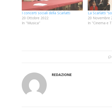
I concerti sociali della Scarlatti
La Scarlatti “s
20 Ottobre 2022
20 Novembre 
In "Musica"
In "Cinema e T
REDAZIONE