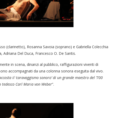
so (clarinetto), Rosanna Savoia (soprano) e Gabriella Colecchia
a, Adriana Del Duca, Francesco O. De Santis.
nte in scena, dinanzi al pubblico, raffigurazioni viventi di
na sono accompagnati da una colonna sonora eseguita dal vivo.
accosta il ‘caravaggismo sonoro’ di un grande maestro del ‘700
co tedesco Carl Maria von Weber
”.