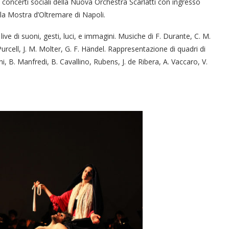
concerti sociali della Nuova Orchestra Scarlatti con ingresso
la Mostra d’Oltremare di Napoli.
 live di suoni, gesti, luci, e immagini. Musiche di F. Durante, C. M.
 Purcell, J. M. Molter, G. F. Händel. Rappresentazione di quadri di
i, B. Manfredi, B. Cavallino, Rubens, J. de Ribera, A. Vaccaro, V.