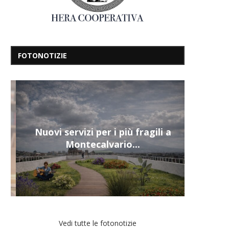
FOTONOTIZIE
Nuovi servizi per i più fragili a
Montecalvario...
Vedi tutte le fotonotizie