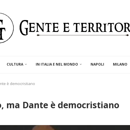
CULTURA
IN ITALIA E NEL MONDO
NAPOLI
MILANO
ante è democristiano
o, ma Dante è democristiano