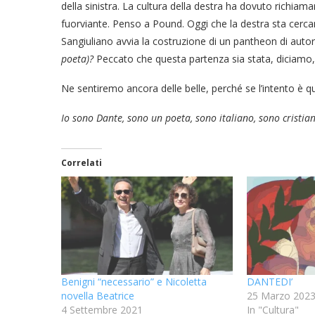
della sinistra. La cultura della destra ha dovuto richiamar
fuorviante. Penso a Pound. Oggi che la destra sta cercando 
Sangiuliano avvia la costruzione di un pantheon di autori i
poeta)?
Peccato che questa partenza sia stata, diciamo,
Ne sentiremo ancora delle belle, perché se l’intento è quel
Io sono Dante, sono un poeta, sono italiano, sono cristia
Correlati
Benigni “necessario” e Nicoletta
DANTEDI’
novella Beatrice
25 Marzo 202
4 Settembre 2021
In "Cultura"