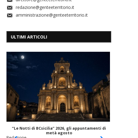
redazione@genteeterritorio.it
amministrazione@genteeterritorio.it
ULTIMI ARTICOLI
Nuovi se
“Le Notti di BCsicilia” 2026, gli appuntamenti di
metà agosto
Redazione
Redazione