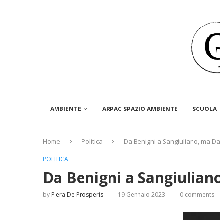
AMBIENTE
ARPAC SPAZIO AMBIENTE
SCUOLA
Home
Politica
Da Benigni a Sangiuliano, ma D
POLITICA
Da Benigni a Sangiulian
by
Piera De Prosperis
19 Gennaio 2023
0 comments