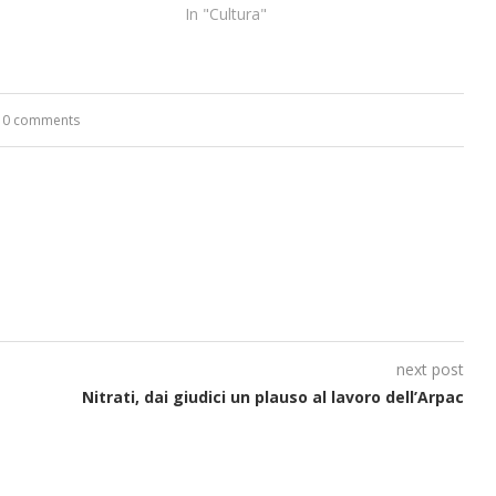
In "Cultura"
0 comments
next post
Nitrati, dai giudici un plauso al lavoro dell’Arpac