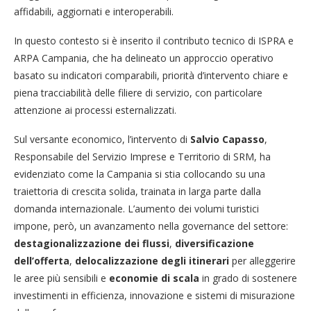
affidabili, aggiornati e interoperabili.
In questo contesto si è inserito il contributo tecnico di ISPRA e
ARPA Campania, che ha delineato un approccio operativo
basato su indicatori comparabili, priorità d’intervento chiare e
piena tracciabilità delle filiere di servizio, con particolare
attenzione ai processi esternalizzati.
Sul versante economico, l’intervento di
Salvio Capasso
,
Responsabile del Servizio Imprese e Territorio di SRM, ha
evidenziato come la Campania si stia collocando su una
traiettoria di crescita solida, trainata in larga parte dalla
domanda internazionale. L’aumento dei volumi turistici
impone, però, un avanzamento nella governance del settore:
destagionalizzazione dei flussi
,
diversificazione
dell’offerta
,
delocalizzazione degli itinerari
per alleggerire
le aree più sensibili e
economie di scala
in grado di sostenere
investimenti in efficienza, innovazione e sistemi di misurazione