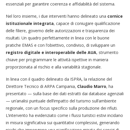
essenziali per garantire coerenza e affidabilità del sistema.
Nel loro insieme, i due interventi hanno delineato una
cornice
istituzionale integrata
, capace di coniugare qualificazione
delle filiere, governo delle autorizzazioni e trasparenza dei
risultati. Un quadro perfettamente in linea con le buone
pratiche EMAS e con l’obiettivo, condiviso, di sviluppare un
registro digitale e interoperabile delle AUA
, strumento
chiave per programmare le attività ispettive in maniera
proporzionata al rischio e alla variabilità stagionale.
In linea con il quadro delineato da ISPRA, la relazione del
Direttore Tecnico di ARPA Campania,
Claudio Marro
, ha
presentato — sulla base dei dati estratti dai database agenziali
— un’analisi puntuale dell’impatto del turismo sull’ambiente
regionale, con un focus specifico sulla produzione dei rifiuti.
L’intervento ha evidenziato come i flussi turistici estivi incidano
in misura significativa sui quantitativi complessivi, generando
picchi che impongono una pianificazione mirata dei servizi di