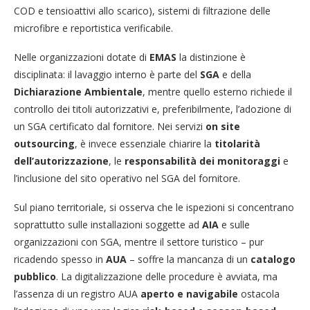
COD e tensioattivi allo scarico), sistemi di filtrazione delle
microfibre e reportistica verificabile.
Nelle organizzazioni dotate di
EMAS
la distinzione è
disciplinata: il lavaggio interno è parte del
SGA
e della
Dichiarazione Ambientale
, mentre quello esterno richiede il
controllo dei titoli autorizzativi e, preferibilmente, l’adozione di
un SGA certificato dal fornitore. Nei servizi
on site
outsourcing
, è invece essenziale chiarire la
titolarità
dell’autorizzazione
, le
responsabilità dei monitoraggi
e
l’inclusione del sito operativo nel SGA del fornitore.
Sul piano territoriale, si osserva che le ispezioni si concentrano
soprattutto sulle installazioni soggette ad
AIA
e sulle
organizzazioni con SGA, mentre il settore turistico – pur
ricadendo spesso in
AUA
– soffre la mancanza di un
catalogo
pubblico
. La digitalizzazione delle procedure è avviata, ma
l’assenza di un registro AUA
aperto e navigabile
ostacola