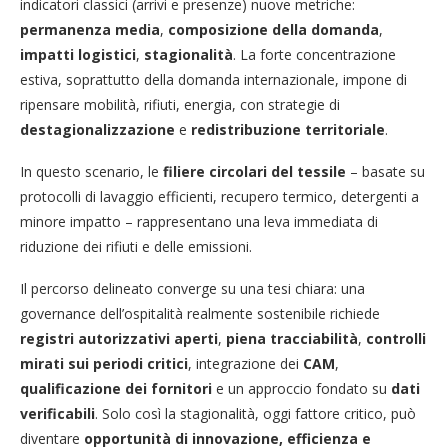
indicatori classici (arrivi e presenze) nuove metriche:
permanenza media
,
composizione della domanda
,
impatti logistici
,
stagionalità
. La forte concentrazione
estiva, soprattutto della domanda internazionale, impone di
ripensare mobilità, rifiuti, energia, con strategie di
destagionalizzazione
e
redistribuzione territoriale
.
In questo scenario, le
filiere circolari del tessile
– basate su
protocolli di lavaggio efficienti, recupero termico, detergenti a
minore impatto – rappresentano una leva immediata di
riduzione dei rifiuti e delle emissioni.
Il percorso delineato converge su una tesi chiara: una
governance dell’ospitalità realmente sostenibile richiede
registri autorizzativi aperti
,
piena tracciabilità
,
controlli
mirati sui periodi critici
, integrazione dei
CAM
,
qualificazione dei fornitori
e un approccio fondato su
dati
verificabili
. Solo così la stagionalità, oggi fattore critico, può
diventare
opportunità di innovazione, efficienza e