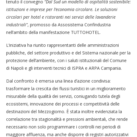
tenuto il convegno
“Dal Sud un modello di ospitalità sostenibile:
istituzioni e imprese per l’economia circolare. Le soluzioni
circolari per hotel e ristoranti nei servizi delle lavanderie
industriali”
, promosso da Assosistema Confindustria
nell’ambito della manifestazione TUTTOHOTEL.
L’iniziativa ha riunito rappresentanti delle amministrazioni
pubbliche, del settore produttivo e del Sistema nazionale per la
protezione dell’ambiente, con i saluti istituzionali del Comune
di Napoli e gli interventi tecnici di ISPRA e ARPA Campania.
Dal confronto è emersa una linea d’azione condivisa:
trasformare la crescita dei flussi turistici in un miglioramento
misurabile della qualità dei servizi, coniugando tutela degli
ecosistemi, innovazione dei processi e competitività delle
destinazioni del Mezzogiorno. È stata inoltre evidenziata la
correlazione tra stagionalità e pressioni ambientali, che rende
necessario non solo programmare i controlli nei periodi di
maggiore affluenza, ma anche disporre di registri autorizzativi