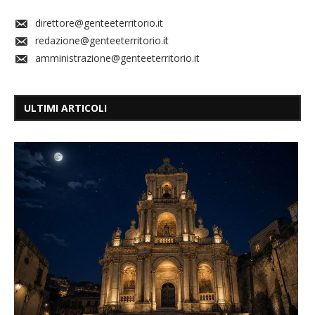
direttore@genteeterritorio.it
redazione@genteeterritorio.it
amministrazione@genteeterritorio.it
ULTIMI ARTICOLI