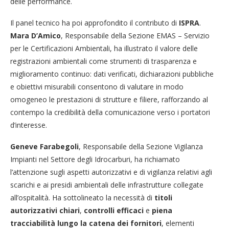
delle performance.
Il panel tecnico ha poi approfondito il contributo di
ISPRA
.
Mara D’Amico
, Responsabile della Sezione EMAS – Servizio
per le Certificazioni Ambientali, ha illustrato il valore delle
registrazioni ambientali come strumenti di trasparenza e
miglioramento continuo: dati verificati, dichiarazioni pubbliche
e obiettivi misurabili consentono di valutare in modo
omogeneo le prestazioni di strutture e filiere, rafforzando al
contempo la credibilità della comunicazione verso i portatori
d’interesse.
Geneve Farabegoli
, Responsabile della Sezione Vigilanza
Impianti nel Settore degli Idrocarburi, ha richiamato
l’attenzione sugli aspetti autorizzativi e di vigilanza relativi agli
scarichi e ai presidi ambientali delle infrastrutture collegate
all’ospitalità. Ha sottolineato la necessità di
titoli
autorizzativi chiari
,
controlli efficaci
e
piena
tracciabilità lungo la catena dei fornitori
, elementi