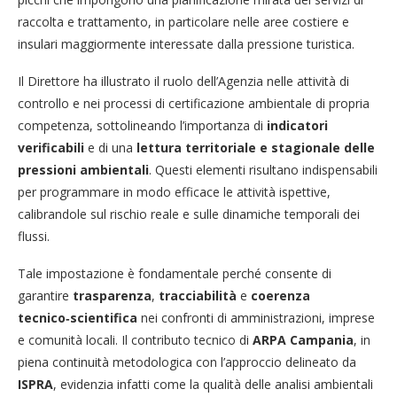
raccolta e trattamento, in particolare nelle aree costiere e
insulari maggiormente interessate dalla pressione turistica.
Il Direttore ha illustrato il ruolo dell’Agenzia nelle attività di
controllo e nei processi di certificazione ambientale di propria
competenza, sottolineando l’importanza di
indicatori
verificabili
e di una
lettura territoriale e stagionale delle
pressioni ambientali
. Questi elementi risultano indispensabili
per programmare in modo efficace le attività ispettive,
calibrandole sul rischio reale e sulle dinamiche temporali dei
flussi.
Tale impostazione è fondamentale perché consente di
garantire
trasparenza
,
tracciabilità
e
coerenza
tecnico‑scientifica
nei confronti di amministrazioni, imprese
e comunità locali. Il contributo tecnico di
ARPA Campania
, in
piena continuità metodologica con l’approccio delineato da
ISPRA
, evidenzia infatti come la qualità delle analisi ambientali