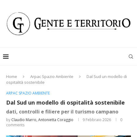
Home
Arpac Spazio Ambiente
Dal Sud un modello di
ospitalità sostenibile
ARPAC SPAZIO AMBIENTE
Dal Sud un modello di ospitalità sostenibile
dati, controlli e filiere per il turismo campano
by
Claudio Marro, Antonietta Coraggio
9 Febbraio 2026
0
comments