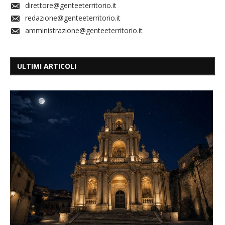
direttore@genteeterritorio.it
redazione@genteeterritorio.it
amministrazione@genteeterritorio.it
ULTIMI ARTICOLI