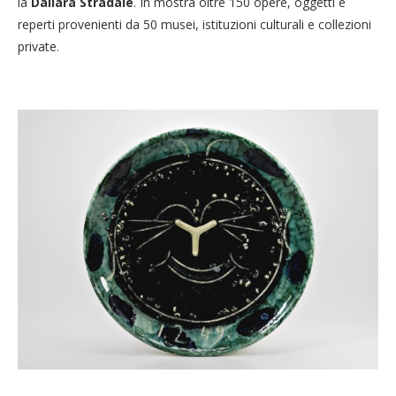
la
Dallara Stradale
. In mostra oltre 150 opere, oggetti e
reperti provenienti da 50 musei, istituzioni culturali e collezioni
private.