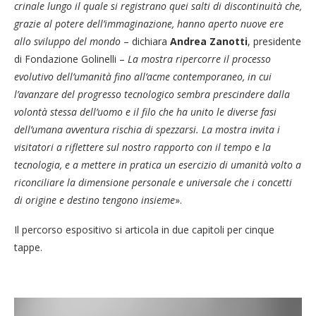
crinale lungo il quale si registrano quei salti di discontinuità che,
grazie al potere dell’immaginazione, hanno aperto nuove ere
allo sviluppo del mondo
– dichiara
Andrea Zanotti
, presidente
di Fondazione Golinelli –
La mostra ripercorre il processo
evolutivo dell’umanità fino all’acme contemporaneo, in cui
l’avanzare del progresso tecnologico sembra prescindere dalla
volontà stessa dell’uomo e il filo che ha unito le diverse fasi
dell’umana avventura rischia di spezzarsi. L
a mostra invita i
visitatori a riflettere sul nostro rapporto con il tempo e la
tecnologia, e a mettere in pratica un esercizio di umanità volto a
riconciliare la dimensione personale e universale che i concetti
di origine e destino tengono insieme
».
Il percorso espositivo si articola in due capitoli per cinque
tappe.