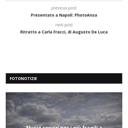
previous post
Presentato a Napoli: PhotoAnsa
next post
Ritratto a Carla Fracci, di Augusto De Luca
FOTONOTIZIE
Nuovi servizi per i più fragili a