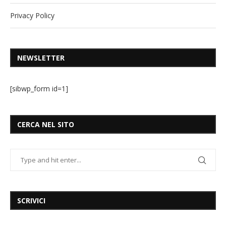
Privacy Policy
NEWSLETTER
[sibwp_form id=1]
CERCA NEL SITO
SCRIVICI