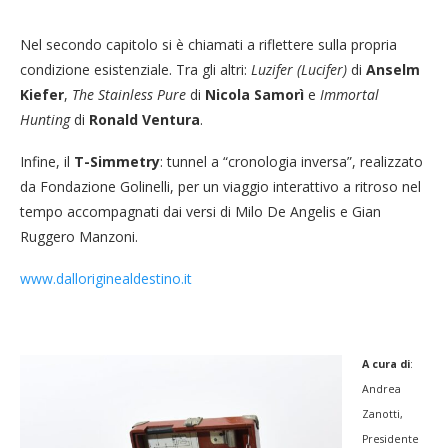
Nel secondo capitolo si è chiamati a riflettere sulla propria
condizione esistenziale. Tra gli altri:
Luzifer (Lucifer)
di
Anselm
Kiefer
,
The
Stainless Pure
di
Nicola Samorì
e
Immortal
Hunting
di
Ronald Ventura
.
Infine, il
T-Simmetry
: tunnel a “cronologia inversa”, realizzato
da Fondazione Golinelli, per un viaggio interattivo a ritroso nel
tempo accompagnati dai versi di Milo De Angelis e Gian
Ruggero Manzoni.
www.dalloriginealdestino.it
A cura di
:
Andrea
Zanotti,
Presidente