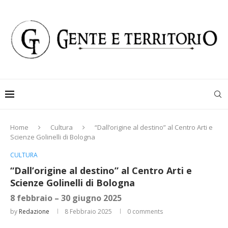
Home
Cultura
“Dall’origine al destino” al Centro Arti e
Scienze Golinelli di Bologna
CULTURA
“Dall’origine al destino” al Centro Arti e
Scienze Golinelli di Bologna
8 febbraio – 30 giugno 2025
by
Redazione
8 Febbraio 2025
0 comments