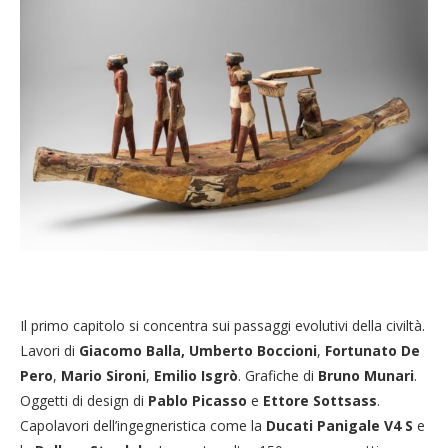
Il primo capitolo si concentra sui passaggi evolutivi della civiltà.
Lavori di
Giacomo Balla, Umberto Boccioni
,
Fortunato De
Pero
,
Mario Sironi
,
Emilio Isgrò
. Grafiche di
Bruno Munari
.
Oggetti di design di
Pablo Picasso
e
Ettore Sottsass
.
Capolavori dell’ingegneristica come la
Ducati Panigale V4 S
e