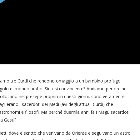
briamo tre Curdi che rendono omaggio a un bambino profugo,
ngolo di mondo arabo. Sintesi convincente? Andiamo per ordine.
i collocano nel presepe proprio in questi giorni, sono veramente
agi erano i sacerdoti dei Medi (avi degli attuali Curdi) che
astronomi e filosofi. Ma perché duemila anni fa i Magi, sacerdoti
 a Gesù?
rsetti dove è scritto che venivano da Oriente e seguivano un astro