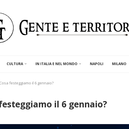
CULTURA
IN ITALIA E NEL MONDO
NAPOLI
MILANO
 Cosa festeggiamo il 6 gennaio?
festeggiamo il 6 gennaio?