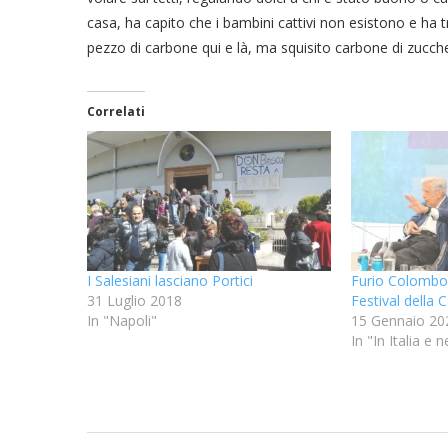
casa, ha capito che i bambini cattivi non esistono e ha 
pezzo di carbone qui e là, ma squisito carbone di zuccher
Correlati
I Salesiani lasciano Portici
Furio Colombo 
31 Luglio 2018
Festival della
In "Napoli"
15 Gennaio 20
In "In Italia e