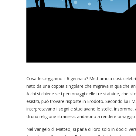
Cosa festeggiamo il 6 gennaio? Mettiamola così: cele
nato da una coppia singolare che migrava in qualche a
A chi si chiede se i personaggi delle tre statuine, che s
esistiti, può trovare risposte in Erodoto. Secondo lui i M
interpretavano i sogni e studiavano le stelle, insomma, 
di una religione straniera, andarono a rendere omaggio
Nel Vangelo di Matteo, si parla di loro solo in dodici ve