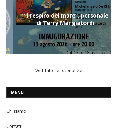
“Il respiro del mare”, personale
di Terry Mangiatordi
Vedi tutte le fotonotizie
MENU
Chi siamo
Contatti