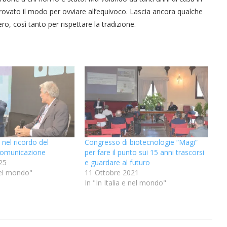
trovato il modo per ovviare all’equivoco. Lascia ancora qualche
o, così tanto per rispettare la tradizione.
nel ricordo del
Congresso di biotecnologie “Magi”
 Comunicazione
per fare il punto sui 15 anni trascorsi
25
e guardare al futuro
 nel mondo"
11 Ottobre 2021
In "In Italia e nel mondo"