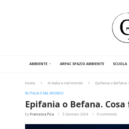
AMBIENTE
ARPAC SPAZIO AMBIENTE
SCUOLA
Home
In Italia e nel mondo
Epifania o Befana.
IN ITALIA E NEL MONDO
Epifania o Befana. Cosa 
by
Francesca Pica
5 Gennaio 2024
0 comments