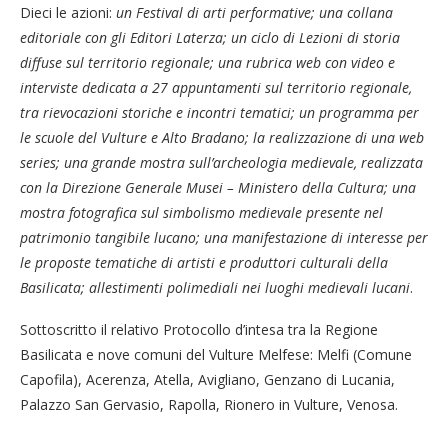
Dieci le azioni:
un Festival di arti performative; una collana
editoriale con gli Editori Laterza; un ciclo di Lezioni di storia
diffuse sul territorio regionale; una rubrica web con video e
interviste dedicata a 27 appuntamenti sul territorio regionale,
tra rievocazioni storiche e incontri tematici; un programma per
le scuole del Vulture e Alto Bradano; la realizzazione di una web
series; una grande mostra sull’archeologia medievale, realizzata
con la Direzione Generale Musei – Ministero della Cultura; una
mostra fotografica sul simbolismo medievale presente nel
patrimonio tangibile lucano; una manifestazione di interesse per
le proposte tematiche di artisti e produttori culturali della
Basilicata; allestimenti polimediali nei luoghi medievali lucani
.
Sottoscritto il relativo Protocollo d’intesa tra la Regione
Basilicata e nove comuni del Vulture Melfese: Melfi (Comune
Capofila), Acerenza, Atella, Avigliano, Genzano di Lucania,
Palazzo San Gervasio, Rapolla, Rionero in Vulture, Venosa.