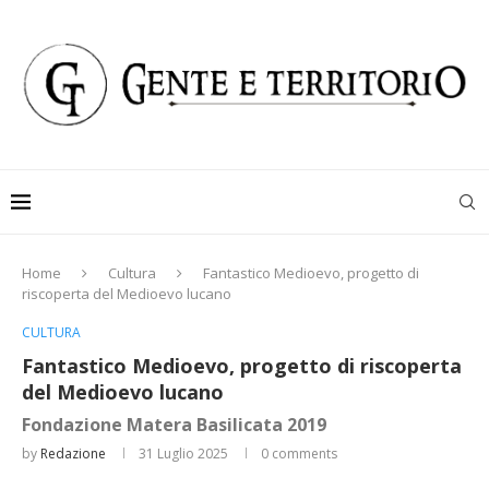
Home
Cultura
Fantastico Medioevo, progetto di
riscoperta del Medioevo lucano
CULTURA
Fantastico Medioevo, progetto di riscoperta
del Medioevo lucano
Fondazione Matera Basilicata 2019
by
Redazione
31 Luglio 2025
0 comments