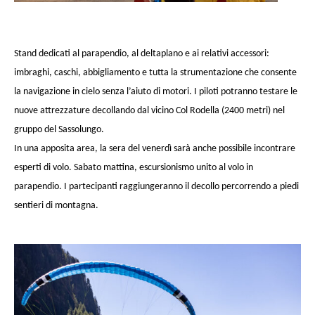
Stand dedicati al parapendio, al deltaplano e ai relativi accessori:
imbraghi, caschi, abbigliamento e tutta la strumentazione che consente
la navigazione in cielo senza l’aiuto di motori. I piloti potranno testare le
nuove attrezzature decollando dal vicino Col Rodella (2400 metri) nel
gruppo del Sassolungo.
In una apposita area, la sera del venerdì sarà anche possibile incontrare
esperti di volo. Sabato mattina, escursionismo unito al volo in
parapendio. I partecipanti raggiungeranno il decollo percorrendo a piedi
sentieri di montagna.