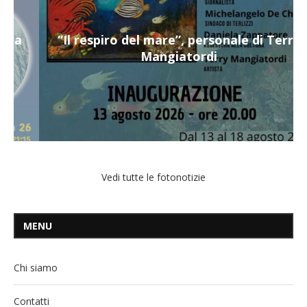
“Il respiro del mare”, personale di Terry
Mangiatordi
Vedi tutte le fotonotizie
MENU
Chi siamo
Contatti