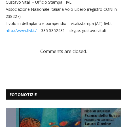
Gustavo Vitali – Ufficio Stampa FIVL
Associazione Nazionale Italiana Volo Libero (registro CONI n.
238227)
il volo in deltaplano e parapendio – vitali.stampa (AT) fivl.it
http://www.fivl.it/
– 335 5852431 – skype: gustavo.vitali
Comments are closed.
FOTONOTIZIE