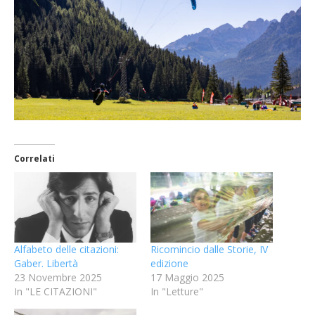
Correlati
Alfabeto delle citazioni:
Ricomincio dalle Storie, IV
Gaber. Libertà
edizione
23 Novembre 2025
17 Maggio 2025
In "LE CITAZIONI"
In "Letture"