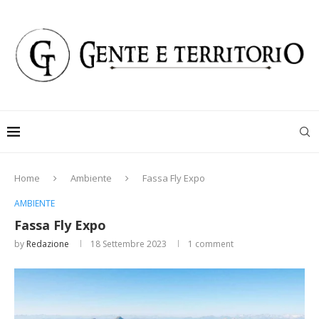
Home
Ambiente
Fassa Fly Expo
AMBIENTE
Fassa Fly Expo
by
Redazione
18 Settembre 2023
1 comment