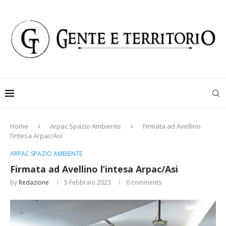
Home
Arpac Spazio Ambiente
Firmata ad Avellino
l’intesa Arpac/Asi
ARPAC SPAZIO AMBIENTE
Firmata ad Avellino l’intesa Arpac/Asi
by
Redazione
5 Febbraio 2023
0 comments