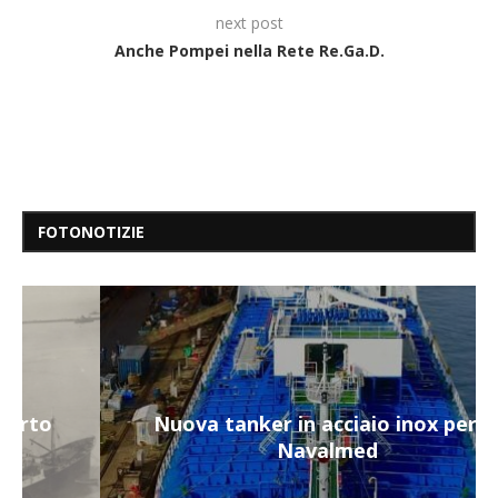
next post
Anche Pompei nella Rete Re.Ga.D.
FOTONOTIZIE
Nuova tanker in acciaio inox per la
Navalmed