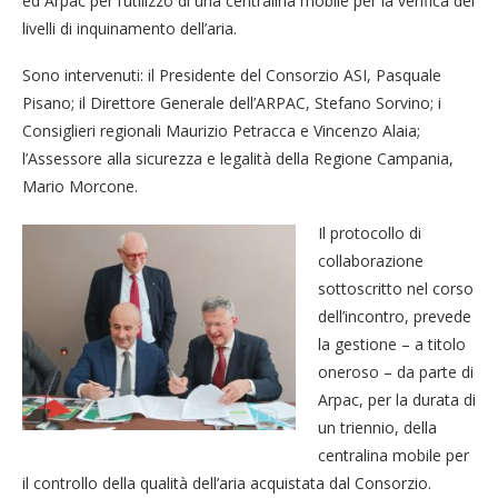
ed Arpac per l’utilizzo di una centralina mobile per la verifica dei
livelli di inquinamento dell’aria.
Sono intervenuti: il Presidente del Consorzio ASI, Pasquale
Pisano; il Direttore Generale dell’ARPAC, Stefano Sorvino; i
Consiglieri regionali Maurizio Petracca e Vincenzo Alaia;
l’Assessore alla sicurezza e legalità della Regione Campania,
Mario Morcone.
Il protocollo di
collaborazione
sottoscritto nel corso
dell’incontro, prevede
la gestione – a titolo
oneroso – da parte di
Arpac, per la durata di
un triennio, della
centralina mobile per
il controllo della qualità dell’aria acquistata dal Consorzio.