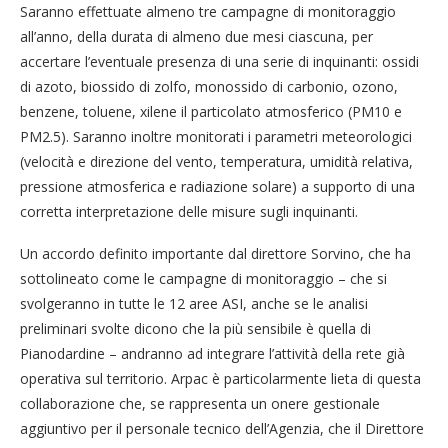
Saranno effettuate almeno tre campagne di monitoraggio
all’anno, della durata di almeno due mesi ciascuna, per
accertare l’eventuale presenza di una serie di inquinanti: ossidi
di azoto, biossido di zolfo, monossido di carbonio, ozono,
benzene, toluene, xilene il particolato atmosferico (PM10 e
PM2.5). Saranno inoltre monitorati i parametri meteorologici
(velocità e direzione del vento, temperatura, umidità relativa,
pressione atmosferica e radiazione solare) a supporto di una
corretta interpretazione delle misure sugli inquinanti.
Un accordo definito importante dal direttore Sorvino, che ha
sottolineato come le campagne di monitoraggio – che si
svolgeranno in tutte le 12 aree ASI, anche se le analisi
preliminari svolte dicono che la più sensibile è quella di
Pianodardine – andranno ad integrare l’attività della rete già
operativa sul territorio. Arpac è particolarmente lieta di questa
collaborazione che, se rappresenta un onere gestionale
aggiuntivo per il personale tecnico dell’Agenzia, che il Direttore