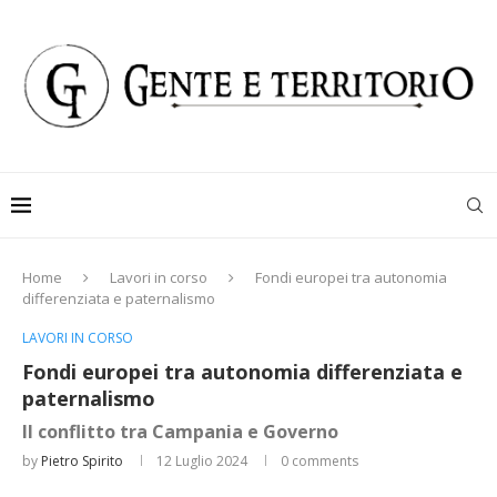
Home
Lavori in corso
Fondi europei tra autonomia
differenziata e paternalismo
LAVORI IN CORSO
Fondi europei tra autonomia differenziata e
paternalismo
Il conflitto tra Campania e Governo
by
Pietro Spirito
12 Luglio 2024
0 comments