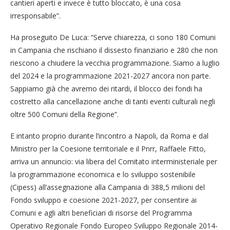
cantieri aperti e invece è tutto bloccato, è una cosa
irresponsabile”.
Ha proseguito De Luca: “Serve chiarezza, ci sono 180 Comuni
in Campania che rischiano il dissesto finanziario e 280 che non
riescono a chiudere la vecchia programmazione. Siamo a luglio
del 2024 e la programmazione 2021-2027 ancora non parte.
Sappiamo già che avremo dei ritardi, il blocco dei fondi ha
costretto alla cancellazione anche di tanti eventi culturali negli
oltre 500 Comuni della Regione”.
E intanto proprio durante l’incontro a Napoli, da Roma e dal
Ministro per la Coesione territoriale e il Pnrr, Raffaele Fitto,
arriva un annuncio: via libera del Comitato interministeriale per
la programmazione economica e lo sviluppo sostenibile
(Cipess) all’assegnazione alla Campania di 388,5 milioni del
Fondo sviluppo e coesione 2021-2027, per consentire ai
Comuni e agli altri beneficiari di risorse del Programma
Operativo Regionale Fondo Europeo Sviluppo Regionale 2014-