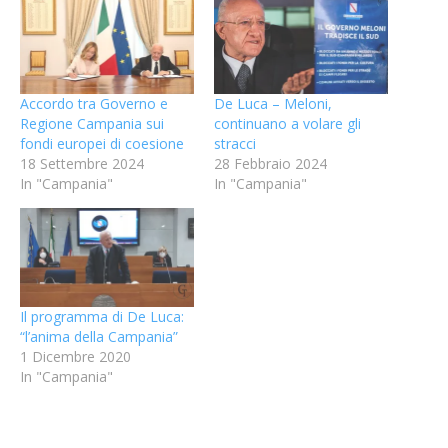
Accordo tra Governo e
De Luca – Meloni,
Regione Campania sui
continuano a volare gli
fondi europei di coesione
stracci
18 Settembre 2024
28 Febbraio 2024
In "Campania"
In "Campania"
Il programma di De Luca:
“l’anima della Campania”
1 Dicembre 2020
In "Campania"