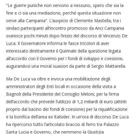
“Le guerre puniche non servono a nessuno, spero che sia la
fine e ci sia una mediazione, perché questa situazione non
serve alla Campania”. L’auspicio di Clemente Mastella, tra i
sindaci partecipanti all’incontro promosso da Anci Campania
svanisce pochi minuti dopo l’inizio del discorso di Vincenzo De
Luca. Il Governatore informa le fasce tricolori di aver
interessato direttamente il Quirinale della questione legata
all’accordo con il Governo per i fondi di sviluppo e coesione,
augurandosi una moral suasion da parte di Sergio Mattarella.
Ma De Luca va oltre e invoca una mobilitazione degli
amministratori degli Enti locali in occasione della visita a
Bagnoli della Presidente del Consiglio Meloni, per la firma
dell’accordo che prevede l’utilizzo di 1,2 miliardi di euro (attinti
proprio dal bacino dei fondi di coesione) per la riqualificazione
e la bonifica dell’area ex Italsider. In un’ora di discorso De Luca
ha ripercorso tutto l’articolato braccio di ferro tra Palazzo
Santa Lucia e Governo, che nemmeno la Giustizia