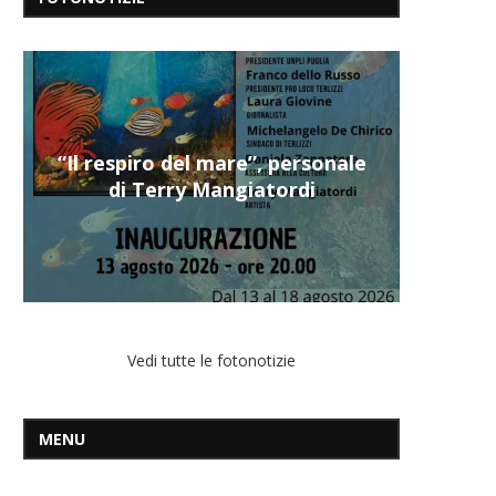
“Il respiro del mare”, personale
di Terry Mangiatordi
Vedi tutte le fotonotizie
MENU