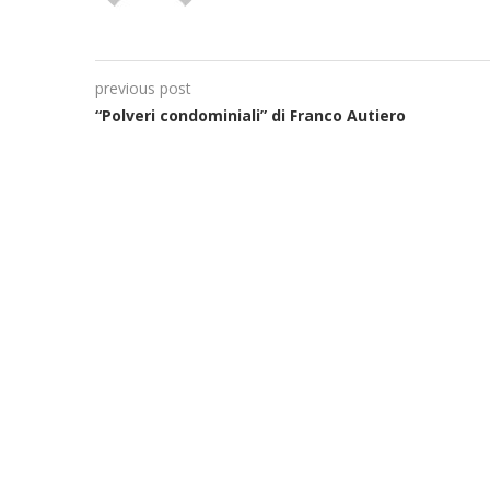
previous post
“Polveri condominiali” di Franco Autiero