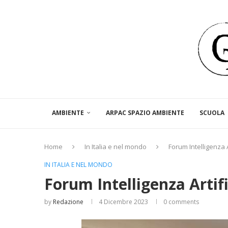
AMBIENTE
ARPAC SPAZIO AMBIENTE
SCUOLA
Home
In Italia e nel mondo
Forum Intelligenza A
IN ITALIA E NEL MONDO
Forum Intelligenza Artif
by
Redazione
4 Dicembre 2023
0 comments