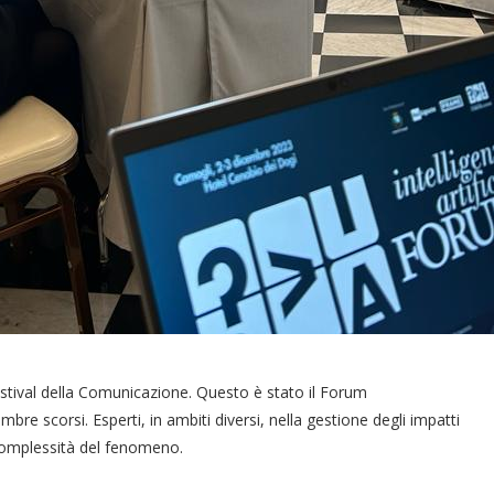
tival della Comunicazione. Questo è stato il Forum
cembre scorsi. Esperti, in ambiti diversi, nella gestione degli impatti
a complessità del fenomeno.