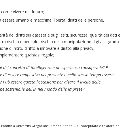
 come vivere nel futuro;
a essere umano e macchina, libertà, diritti delle persone,
à dei diritti sui dataset e sugli esiti, sicurezza, qualità dei dati e
 tra rischio e pericolo, rischio della manipolazione digitale, grado
ione di filtro, diritto a innovare e diritto alla privacy,
implementare qualsiasi regola;
i del concetto di intelligenza e di esperienza consapevole? È
ce di essere tempestiva nel presente e nello stesso tempo essere
o? Può essere questa l’occasione per alzare il livello delle
 sostenibile dell’IA nel mondo delle imprese?
”
a Pontificia Università Gregoriana;
Brando Benifei – eurodeputato e relatore del