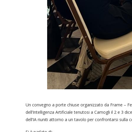
Un convegno a porte chiuse organizzato da Frame – Fes
dell’Intelligenza Artificiale tenutosi a Camogli il 2 e 3 di
dell’IA riuniti attorno a un tavolo per confrontarsi sull
Si è parlato di: