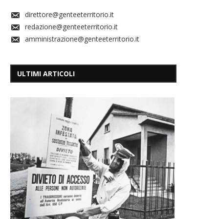
direttore@genteeterritorio.it
redazione@genteeterritorio.it
amministrazione@genteeterritorio.it
ULTIMI ARTICOLI