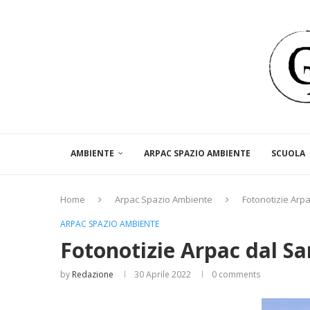
AMBIENTE
ARPAC SPAZIO AMBIENTE
SCUOLA
Home
Arpac Spazio Ambiente
Fotonotizie Arp
ARPAC SPAZIO AMBIENTE
Fotonotizie Arpac dal Sa
by
Redazione
30 Aprile 2022
0 comments