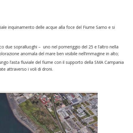
ziale inquinamento delle acque alla foce del Fiume Sarno e si
o due sopralluoghi – uno nel pomeriggio del 25 e l’altro nella
olorazione anomala del mare ben visibile nell’immagine in alto;
 lungo l’asta fluviale del fiume con il supporto della SMA Campania
e attraverso i voli di droni.