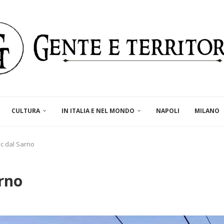
CULTURA
IN ITALIA E NEL MONDO
NAPOLI
MILANO
ac dal Sarno
rno