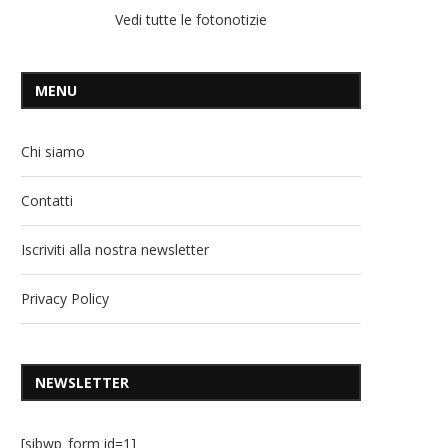
Vedi tutte le fotonotizie
MENU
Chi siamo
Contatti
Iscriviti alla nostra newsletter
Privacy Policy
NEWSLETTER
[sibwp_form id=1]