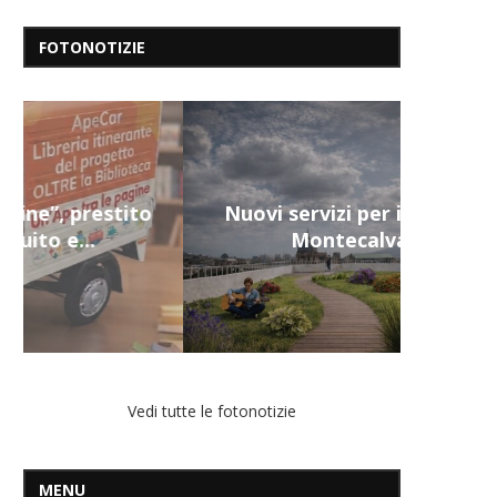
FOTONOTIZIE
Nuovi servizi per i più fragili a
Montecalvario...
Vedi tutte le fotonotizie
MENU