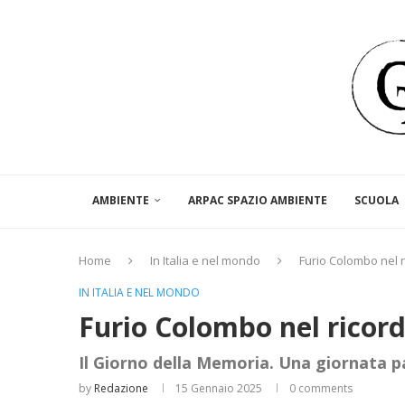
AMBIENTE
ARPAC SPAZIO AMBIENTE
SCUOLA
Home
In Italia e nel mondo
Furio Colombo nel r
IN ITALIA E NEL MONDO
Furio Colombo nel ricord
Il Giorno della Memoria. Una giornata p
by
Redazione
15 Gennaio 2025
0 comments