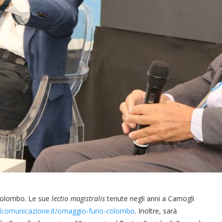
 Colombo. Le sue
lectio magistralis
tenute negli anni a Camogli
alcomunicazione.it/omaggio-furio-colombo
. Inoltre, sarà