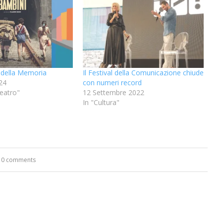
 della Memoria
Il Festival della Comunicazione chiude
24
con numeri record
eatro"
12 Settembre 2022
In "Cultura"
0 comments