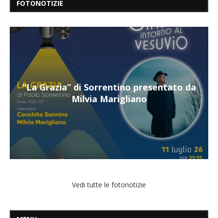
FOTONOTIZIE
 da
“Il respiro del mare”, personale di Terry
Mangiatordi
Vedi tutte le fotonotizie