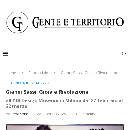
Home
Fotonotizie
Gianni Sassi. Gioia e Rivoluzione
FOTONOTIZIE
MILANO
Gianni Sassi. Gioia e Rivoluzione
all’ADI Design Museum di Milano dal 22 febbraio al
22 marzo
by
Redazione
22 Febbraio 2025
0 comments