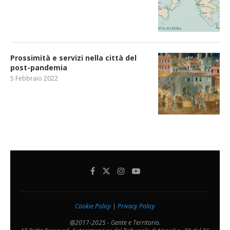
Prossimità e servizi nella città del
post-pandemia
5 Febbraio 2022
Cookie Policy
|
Privacy Policy
@2017-2025 - Gente e Territorio.