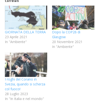
Correlati
GIORNATA DELLA TERRA
Dopo la COP26 di
23 Aprile 2021
Glasgow
In "Ambiente"
20 Novembre 2021
In "Ambiente"
I roghi del Corano in
Svezia, quando si scherza
col fuoco!
28 Luglio 2023
In "In Italia e nel mondo"