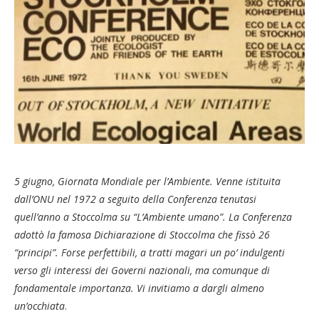
5 giugno, Giornata Mondiale per l’Ambiente.
Venne i
stituita
dall’ONU
nel
1972
a seguito del
la Conferenza tenutasi
quell
’anno
a Stoccolma su “L’Ambiente umano”. La Conferenza
adottò la famosa Dichiarazione di Stoccolma che fissò 26
“principi”. Forse perfettibili, a tratti magari un po’ indulgenti
verso gli interessi dei Governi nazionali, ma comunque di
fondamentale importanza. Vi invitiamo a dargli almeno
un’occhiata
.