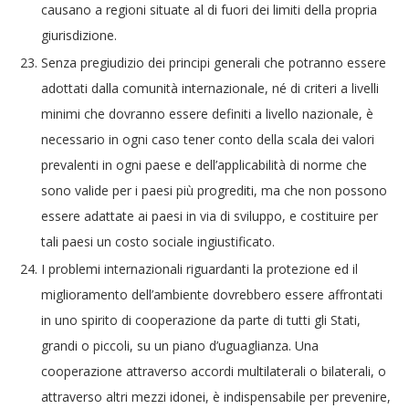
causano a regioni situate al di fuori dei limiti della propria
giurisdizione.
Senza pregiudizio dei principi generali che potranno essere
adottati dalla comunità internazionale, né di criteri a livelli
minimi che dovranno essere definiti a livello nazionale, è
necessario in ogni caso tener conto della scala dei valori
prevalenti in ogni paese e dell’applicabilità di norme che
sono valide per i paesi più progrediti, ma che non possono
essere adattate ai paesi in via di sviluppo, e costituire per
tali paesi un costo sociale ingiustificato.
I problemi internazionali riguardanti la protezione ed il
miglioramento dell’ambiente dovrebbero essere affrontati
in uno spirito di cooperazione da parte di tutti gli Stati,
grandi o piccoli, su un piano d’uguaglianza. Una
cooperazione attraverso accordi multilaterali o bilaterali, o
attraverso altri mezzi idonei, è indispensabile per prevenire,