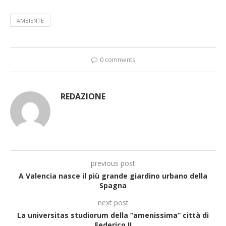
AMBIENTE
0 comments
REDAZIONE
previous post
A Valencia nasce il più grande giardino urbano della
Spagna
next post
La universitas studiorum della “amenissima” città di
Federico II