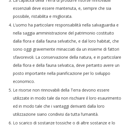
La capacità della Terra di produrre risorse rinnovabili
essenziali deve essere mantenuta, e, sempre che sia
possibile, ristabilita e migliorata.
L’uomo ha particolare responsabilità nella salvaguardia e
nella saggia amministrazione del patrimonio costituito
dalla flora e dalla fauna selvatiche, e dal loro habitat, che
sono oggi gravemente minacciati da un insieme di fattori
sfavorevoli. La conservazione della natura, e in particolare
della flora e della fauna selvatica, deve pertanto avere un
posto importante nella pianificazione per lo sviluppo
economico.
Le risorse non rinnovabili della Terra devono essere
utilizzate in modo tale da non rischiare il loro esaurimento
ed in modo tale che i vantaggi derivanti dalla loro
utilizzazione siano condivisi da tutta l’umanità.
Lo scarico di sostanze tossiche o di altre sostanze e lo