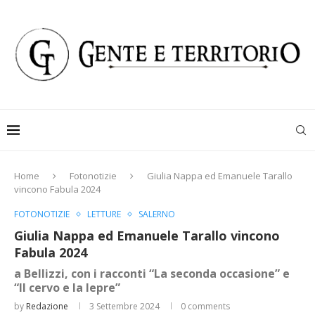
Home
Fotonotizie
Giulia Nappa ed Emanuele Tarallo
vincono Fabula 2024
FOTONOTIZIE
LETTURE
SALERNO
Giulia Nappa ed Emanuele Tarallo vincono
Fabula 2024
a Bellizzi, con i racconti “La seconda occasione” e
“Il cervo e la lepre”
by
Redazione
3 Settembre 2024
0 comments