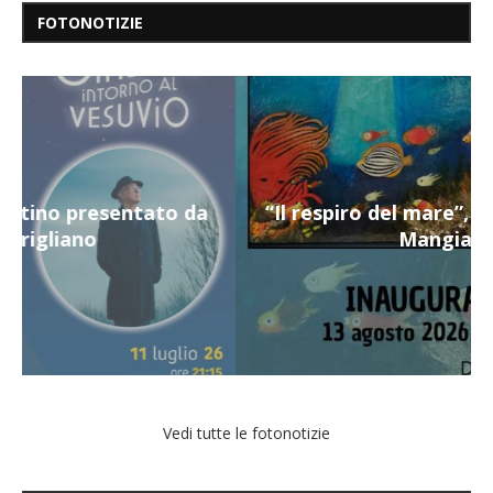
FOTONOTIZIE
“Il respiro del mare”, personale di Terry
Mangiatordi
Vedi tutte le fotonotizie