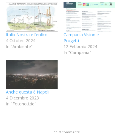
Italia Nostra e l’eolico
Campania Vision e
4 Ottobre 2024
Progetti
In "Ambiente"
12 Febbraio 2024
In "Campania"
Anche questa è Napoli
4 Dicembre 2023
In "Fotonotizie"
0 comments