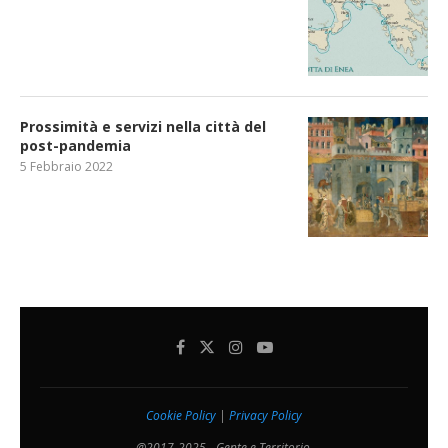
Prossimità e servizi nella città del
post-pandemia
5 Febbraio 2022
Cookie Policy
|
Privacy Policy
@2017-2025 - Gente e Territorio.