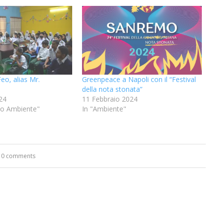
eo, alias Mr.
Greenpeace a Napoli con il “Festival
della nota stonata”
24
11 Febbraio 2024
io Ambiente"
In "Ambiente"
0 comments