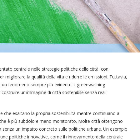
entato centrale nelle strategie politiche delle città, con
migliorare la qualità della vita e ridurre le emissioni. Tuttavia,
ndo un fenomeno sempre più evidente: il greenwashing
 costruire un’immagine di città sostenibile senza reali
e che esaltano la propria sostenibilità mentre continuano a
liche è più subdolo e meno monitorato. Molte città ottengono
ma senza un impatto concreto sulle politiche urbane. Un esempio
une politiche innovative, come il rinnovamento della centrale