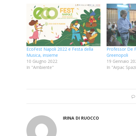
EcoFest Napoli 2022 e Festa della
Professor De F
Musica, insieme
Greenopoli
10 Giugno 2022
19 Gennaio 20
In "Ambiente"
In "Arpac Spaz
IRINA DI RUOCCO