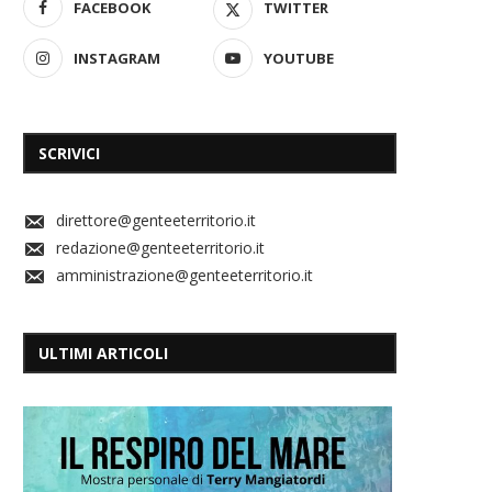
FACEBOOK
TWITTER
INSTAGRAM
YOUTUBE
SCRIVICI
direttore@genteeterritorio.it
redazione@genteeterritorio.it
amministrazione@genteeterritorio.it
ULTIMI ARTICOLI