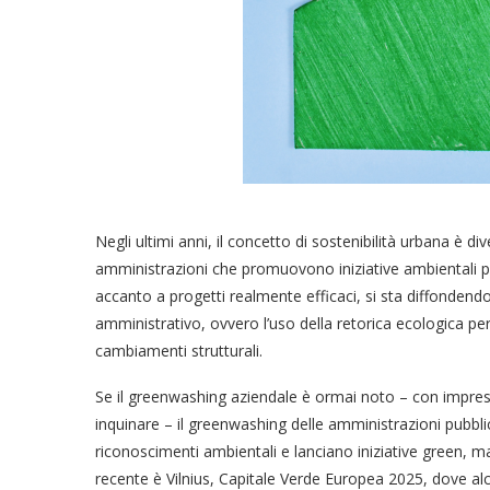
Negli ultimi anni, il concetto di sostenibilità urbana è div
amministrazioni che promuovono iniziative ambientali per 
accanto a progetti realmente efficaci, si sta diffonde
amministrativo, ovvero l’uso della retorica ecologica per
cambiamenti strutturali.
Se il greenwashing aziendale è ormai noto – con impres
inquinare – il greenwashing delle amministrazioni pubb
riconoscimenti ambientali e lanciano iniziative green, 
recente è Vilnius, Capitale Verde Europea 2025, dove alc