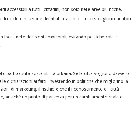
di accessibili a tutti i cittadini, non solo nelle aree più ricche.
i riciclo e riduzione dei rifiuti, evitando il ricorso agli inceneritori
à locali nelle decisioni ambientali, evitando politiche calate
a.
dibattito sulla sostenibilità urbana. Se le città vogliono davvero
e dichiarazioni ai fatti, investendo in politiche che migliorino la
zioni di marketing. Il rischio è che il riconoscimento di “città
ne, anziché un punto di partenza per un cambiamento reale e