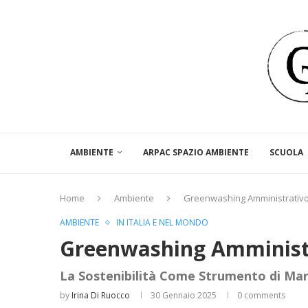
AMBIENTE
ARPAC SPAZIO AMBIENTE
SCUOLA
Home
Ambiente
Greenwashing Amministrativ
AMBIENTE
IN ITALIA E NEL MONDO
Greenwashing Amminist
La Sostenibilità Come Strumento di Ma
by
Irina Di Ruocco
30 Gennaio 2025
0 comments