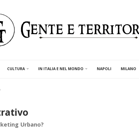
CULTURA
IN ITALIA E NEL MONDO
NAPOLI
MILANO
o
rativo
rketing Urbano?