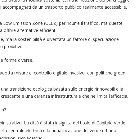
tati accompagnati da un trasporto pubblico realmente accessibile,
a Low Emission Zone (ULEZ) per ridurre il traffico, ma queste
offrire alternative efficienti.
e, ma la sostenibilità è diventata un fattore di speculazione
ù proibitivo.
me forme diverse.
adotta misure di controllo digitale invasivo, con politiche green
una transizione ecologica basata sulle energie rinnovabili e la
 crescente e una carenza infrastrutturale che ne limita l’efficacia.
een?
trativo. La città è stata insignita del titolo di Capitale Verde
a centrale elettrica e la riqualificazione del verde urbano.
izioni significative: