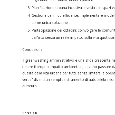
Pianificazione urbana inclusiva: investire in spazi ver
Gestione dei rifiuti efficiente: implementare modelli d
come unica soluzione.
Partecipazione dei cittadini: coinvolgere le comunit
dall’alto senza un reale impatto sulla vita quotidian
Conclusione
Il greenwashing amministrativo è una sfida crescente nel 
ridurre il proprio impatto ambientale, devono passare dall
qualità della vita urbana per tutti, senza limitarsi a opera
verde” diventi un semplice strumento di autocelebrazio
duraturo.
Correlati