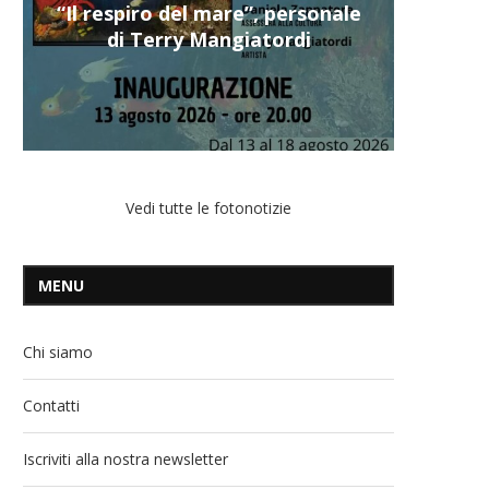
“Il respiro del mare”, personale
di Terry Mangiatordi
Vedi tutte le fotonotizie
MENU
Chi siamo
Contatti
Iscriviti alla nostra newsletter