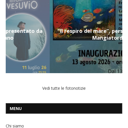
“Il respiro del mare”, personale di Terry
Mangiatordi
Vedi tutte le fotonotizie
MENU
Chi siamo