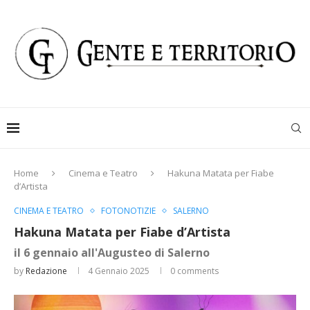
Home
Cinema e Teatro
Hakuna Matata per Fiabe
d’Artista
CINEMA E TEATRO
FOTONOTIZIE
SALERNO
Hakuna Matata per Fiabe d’Artista
il 6 gennaio all'Augusteo di Salerno
by
Redazione
4 Gennaio 2025
0 comments