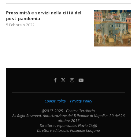
Prossimità e servizi nella città del
post-pandemia
5 Febbraio 2022
Cookie Policy
|
Privacy Policy
@2017-2025 - Gente e Territorio.
All Right Reserved. Autorizzazione del Tribunale di Napoli n. 39 del 26
ottobre 2017
Direttore responsabile: Flavio Cioffi
Direttore editoriale: Pasquale Cuofano