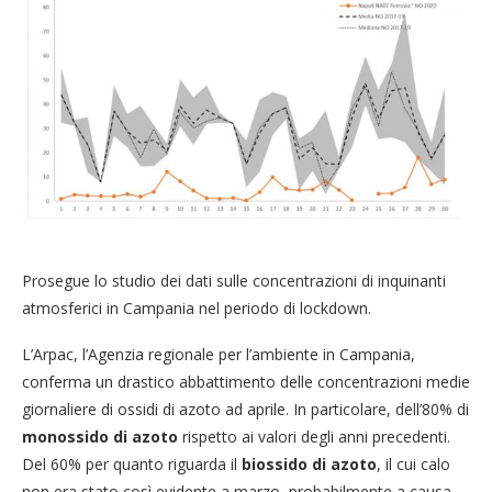
Prosegue lo studio dei dati sulle concentrazioni di inquinanti
atmosferici in Campania nel periodo di lockdown.
L’Arpac, l’Agenzia regionale per l’ambiente in Campania,
conferma un drastico abbattimento delle concentrazioni medie
giornaliere di ossidi di azoto ad aprile. In particolare, dell’80% di
monossido di azoto
rispetto ai valori degli anni precedenti.
Del 60% per quanto riguarda il
biossido di azoto
, il cui calo
non era stato così evidente a marzo, probabilmente a causa