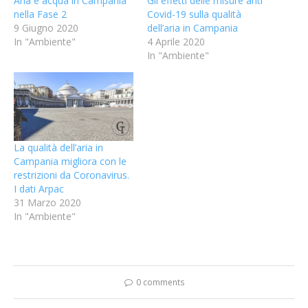
Aria e acqua in Campania
Gli effetti delle misure anti
nella Fase 2
Covid-19 sulla qualità
9 Giugno 2020
dell’aria in Campania
In "Ambiente"
4 Aprile 2020
In "Ambiente"
La qualità dell’aria in
Campania migliora con le
restrizioni da Coronavirus.
I dati Arpac
31 Marzo 2020
In "Ambiente"
0 comments