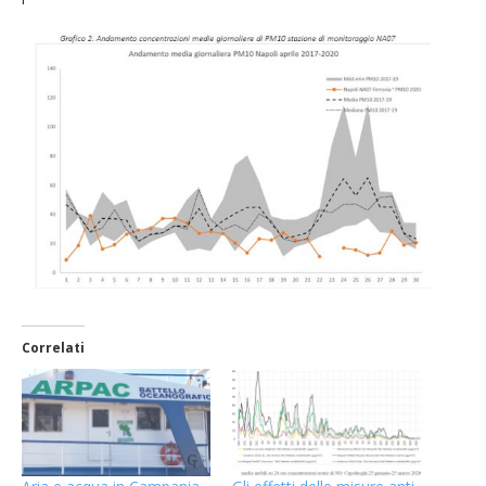
Correlati