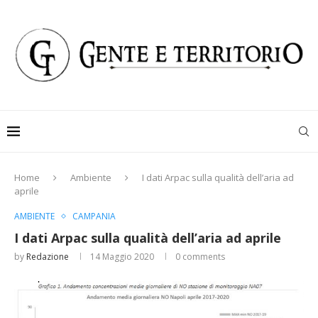
Home
Ambiente
I dati Arpac sulla qualità dell’aria ad
aprile
AMBIENTE
CAMPANIA
I dati Arpac sulla qualità dell’aria ad aprile
by
Redazione
14 Maggio 2020
0 comments