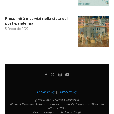
Prossimità e servizi nella città del
post-pandemia
5 Febbraio 2022
Cookie Policy
|
Privacy Policy
@2017-2025 - Gente e Territorio.
All Right Reserved. Autorizzazione del Tribunale di Napoli n. 39 del 26
ottobre 2017
Direttore responsabile: Flavio Cioffi