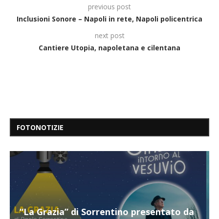
previous post
Inclusioni Sonore – Napoli in rete, Napoli policentrica
next post
Cantiere Utopia, napoletana e cilentana
FOTONOTIZIE
“Il respiro del mare”, personale di Terry