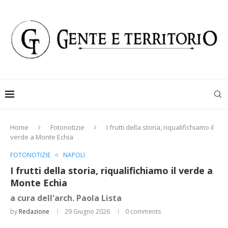
Home
Fotonotizie
I frutti della storia, riqualifichiamo il
verde a Monte Echia
FOTONOTIZIE
NAPOLI
I frutti della storia, riqualifichiamo il verde a
Monte Echia
a cura dell'arch. Paola Lista
by
Redazione
29 Giugno 2026
0 comments