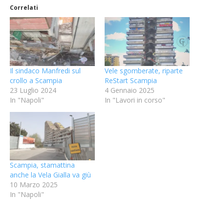
Correlati
Il sindaco Manfredi sul
Vele sgomberate, riparte
crollo a Scampia
ReStart Scampia
23 Luglio 2024
4 Gennaio 2025
In "Napoli"
In "Lavori in corso"
Scampia, stamattina
anche la Vela Gialla va giù
10 Marzo 2025
In "Napoli"