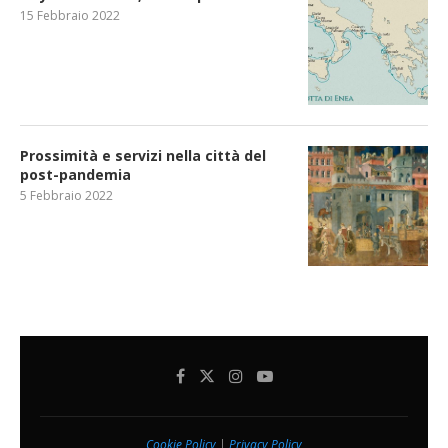
15 Febbraio 2022
Prossimità e servizi nella città del
post-pandemia
5 Febbraio 2022
Cookie Policy
|
Privacy Policy