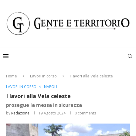
Home
Lavori in corso
I lavori alla Vela celeste
LAVORI IN CORSO
NAPOLI
I lavori alla Vela celeste
prosegue la messa in sicurezza
by
Redazione
19 Agosto 2024
0 comments