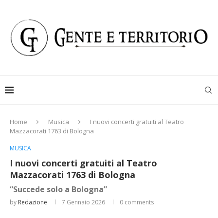
Home
Musica
I nuovi concerti gratuiti al Teatro
Mazzacorati 1763 di Bologna
MUSICA
I nuovi concerti gratuiti al Teatro
Mazzacorati 1763 di Bologna
“Succede solo a Bologna”
by
Redazione
7 Gennaio 2026
0 comments