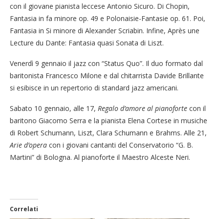
con il giovane pianista leccese Antonio Sicuro. Di Chopin,
Fantasia in fa minore op. 49 e Polonaisie-Fantasie op. 61. Poi,
Fantasia in Si minore di Alexander Scriabin. Infine, Après une
Lecture du Dante: Fantasia quasi Sonata di Liszt.
Venerdì 9 gennaio il jazz con “Status Quo”. Il duo formato dal
baritonista Francesco Milone e dal chitarrista Davide Brillante
si esibisce in un repertorio di standard jazz americani.
Sabato 10 gennaio, alle 17,
Regalo d’amore al pianoforte
con il
baritono Giacomo Serra e la pianista Elena Cortese in musiche
di Robert Schumann, Liszt, Clara Schumann e Brahms. Alle 21,
Arie d’opera
con i giovani cantanti del Conservatorio “G. B.
Martini” di Bologna. Al pianoforte il Maestro Alceste Neri.
Correlati