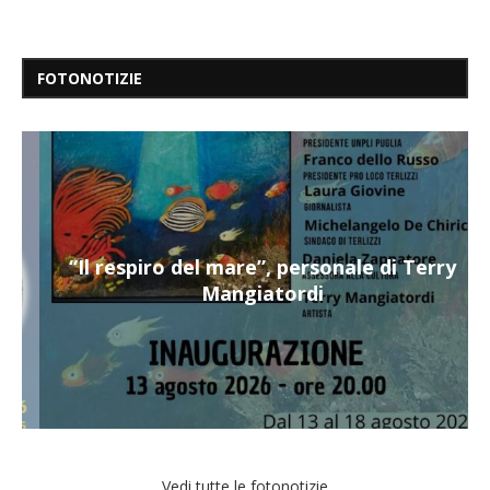
FOTONOTIZIE
“Il respiro del mare”, personale di Terry
Mangiatordi
Vedi tutte le fotonotizie