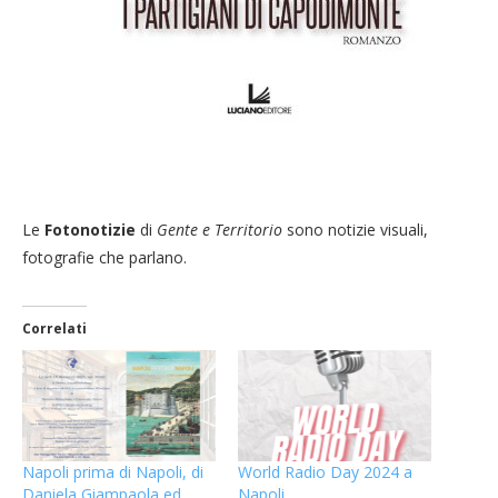
Le
Fotonotizie
di
Gente e Territorio
sono notizie visuali,
fotografie che parlano.
Correlati
Napoli prima di Napoli, di
World Radio Day 2024 a
Daniela Giampaola ed
Napoli