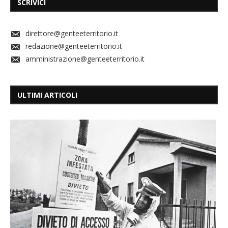
SCRIVICI
direttore@genteeterritorio.it
redazione@genteeterritorio.it
amministrazione@genteeterritorio.it
ULTIMI ARTICOLI