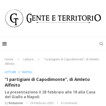
Home
Letture
“I partigiani di Capodimonte”, di Amleto
Alfinito
LETTURE
NAPOLI
“I partigiani di Capodimonte”, di Amleto
Alfinito
La presentazione il 28 febbraio alle 18 alla Casa
del Giallo a Napoli
by
Redazione
24 Febbraio 2025
0 comments