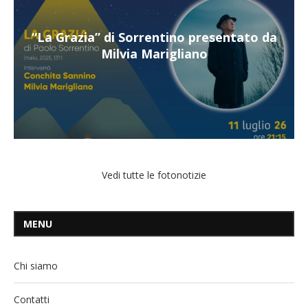
a
“Il respiro del mare”, personale di Terry
Mangiatordi
Vedi tutte le fotonotizie
MENU
Chi siamo
Contatti