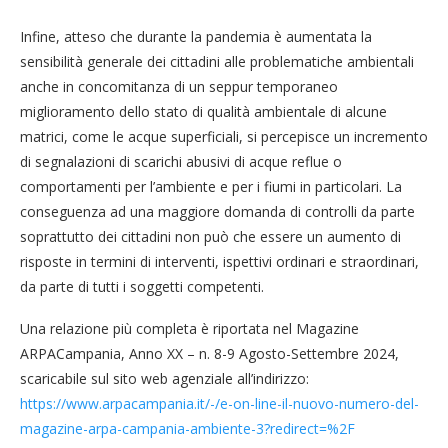
Infine, atteso che durante la pandemia è aumentata la
sensibilità generale dei cittadini alle problematiche ambientali
anche in concomitanza di un seppur temporaneo
miglioramento dello stato di qualità ambientale di alcune
matrici, come le acque superficiali, si percepisce un incremento
di segnalazioni di scarichi abusivi di acque reflue o
comportamenti per l’ambiente e per i fiumi in particolari. La
conseguenza ad una maggiore domanda di controlli da parte
soprattutto dei cittadini non può che essere un aumento di
risposte in termini di interventi, ispettivi ordinari e straordinari,
da parte di tutti i soggetti competenti.
Una relazione più completa è riportata nel Magazine
ARPACampania, Anno XX – n. 8-9 Agosto-Settembre 2024,
scaricabile sul sito web agenziale all’indirizzo:
https://www.arpacampania.it/-/e-on-line-il-nuovo-numero-del-
magazine-arpa-campania-ambiente-3?redirect=%2F