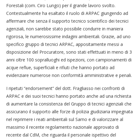
Forestali (com. Ciro Lungo) per il grande lavoro svolto.
Contestualmente ha esaltato il ruolo di ARPAC giungendo ad
affermare che senza il supporto tecnico scientifico dei tecnici
agenziali, non sarebbe stato possibile condurre in maniera
rigorosa, le numerosissime indagini ambientali. Grazie, ad uno
specifico gruppo di tecnici ARPAC, appositamente messi a
disposizione del Procuratore, sono stati effettuati in meno di 3
anni oltre 100 sopralluoghi ed ispezioni, con campionamenti di
acque reflue, superficiali e rifiuti che hanno portato ad
evidenziare numerose non conformità amministrative e penali.
I ripetuti “endorsement” del dott. Fragliasso nei confronti di
ARPAC e dei suoi tecnici hanno portato anche ad una richiesta
di aumentare la consistenza del Gruppo di tecnici agenziali che
assicurano il supporto alle forze di polizia giudiziaria impegnata
nel reprimere i reati ambientali sul Sarno e di valorizzare al
massimo il recente regolamento nazionale approvato di
recente dal CdM, che riguarda il personale ispettivo del