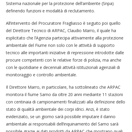
Sistema nazionale per la protezione dell’ambiente (Snpa)
definendo funzioni e modalità di reclutamento.
All’intervento del Procuratore Fragliasso è seguito poi quello
del Direttore Tecnico di ARPAC, Claudio Marro, il quale ha
esplicitato che l’Agenzia partecipa attivamente alla protezione
ambientale del Fiume non solo con le attività di supporto
tecnico alle importanti iniziative di repressione introdotte dalle
procure competenti con le relative forze di polizia, ma anche
con le quotidiane e decennali attività istituzionali agenziali di
monitoraggio e controllo ambientale.
Il Direttore Marro, in particolare, ha sottolineato che ARPAC
monitora il fiume Sarno da oltre 20 anni mediante 11 stazioni
con centinaia di campionamenti finalizzati alla definizione dello
stato di qualità ambientale dei corpi idrici. Anzi, è stato
evidenziato, se un giorno sarà possibile imputare il danno
ambientale ai responsabili dell’inquinamento del Sarno sarà
possibile grazie ai dati prodotti da ARPAC che mostrano quali