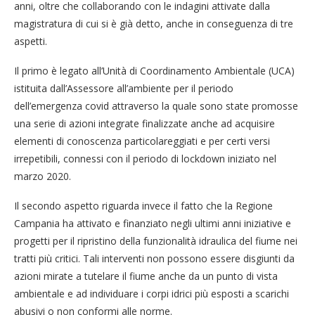
anni, oltre che collaborando con le indagini attivate dalla
magistratura di cui si è già detto, anche in conseguenza di tre
aspetti.
Il primo è legato all’Unità di Coordinamento Ambientale (UCA)
istituita dall’Assessore all’ambiente per il periodo
dell’emergenza covid attraverso la quale sono state promosse
una serie di azioni integrate finalizzate anche ad acquisire
elementi di conoscenza particolareggiati e per certi versi
irrepetibili, connessi con il periodo di lockdown iniziato nel
marzo 2020.
Il secondo aspetto riguarda invece il fatto che la Regione
Campania ha attivato e finanziato negli ultimi anni iniziative e
progetti per il ripristino della funzionalità idraulica del fiume nei
tratti più critici. Tali interventi non possono essere disgiunti da
azioni mirate a tutelare il fiume anche da un punto di vista
ambientale e ad individuare i corpi idrici più esposti a scarichi
abusivi o non conformi alle norme.