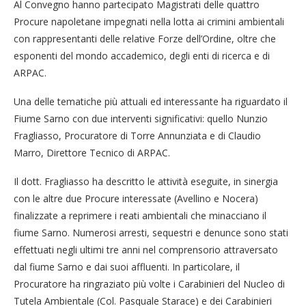
Al Convegno hanno partecipato Magistrati delle quattro
Procure napoletane impegnati nella lotta ai crimini ambientali
con rappresentanti delle relative Forze dell’Ordine, oltre che
esponenti del mondo accademico, degli enti di ricerca e di
ARPAC.
Una delle tematiche più attuali ed interessante ha riguardato il
Fiume Sarno con due interventi significativi: quello Nunzio
Fragliasso, Procuratore di Torre Annunziata e di Claudio
Marro, Direttore Tecnico di ARPAC.
Il dott. Fragliasso ha descritto le attività eseguite, in sinergia
con le altre due Procure interessate (Avellino e Nocera)
finalizzate a reprimere i reati ambientali che minacciano il
fiume Sarno. Numerosi arresti, sequestri e denunce sono stati
effettuati negli ultimi tre anni nel comprensorio attraversato
dal fiume Sarno e dai suoi affluenti. In particolare, il
Procuratore ha ringraziato più volte i Carabinieri del Nucleo di
Tutela Ambientale (Col. Pasquale Starace) e dei Carabinieri