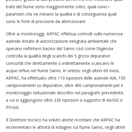
tratti del fiume sono maggiormente critici, quali sono i
parametri che ne minano la qualità e di conseguenza quali
sono le fonti di pressione da attenzionare.
Oltre ai monitoraggi, ARPAC effettua controlli sulle numerose
aziende dotate di autorizzazione integrata ambientale che
operano nell’intero bacino del Sarno così come l’Agenzia
controlla la qualità degli scarichi dei 5 grossi depuratori
consortili che direttamente o indirettamente scaricano le
acque reflue nel fiume Sarno. In sintesi, negli ultimi 60 mesi,
ARPAC, ha effettuato oltre 110 ispezioni delle aziende AIA, 150
campionamenti su depuratori, oltre 400 campionamenti per il
monitoraggio istituzionale descritto nel paragrafo precedente,
a cui si aggiungono oltre 230 ispezioni a supporto di AA/GG e
PP/GG.
Il Direttore tecnico ha voluto anche ricordare che ARPAC ha
incrementato le attività di indagine sul fiume Sarno, negli ultimi