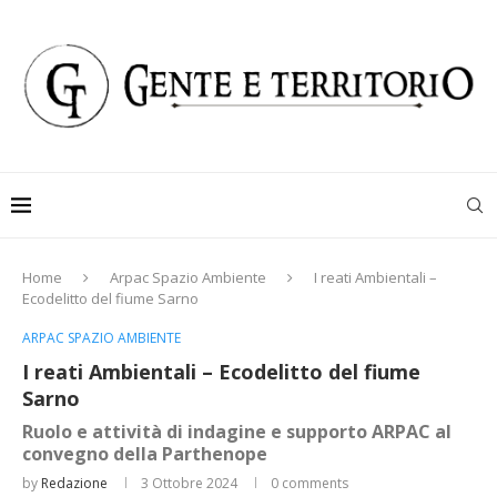
Home
Arpac Spazio Ambiente
I reati Ambientali –
Ecodelitto del fiume Sarno
ARPAC SPAZIO AMBIENTE
I reati Ambientali – Ecodelitto del fiume
Sarno
Ruolo e attività di indagine e supporto ARPAC al
convegno della Parthenope
by
Redazione
3 Ottobre 2024
0 comments