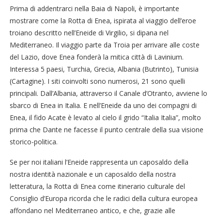
Prima di addentrarci nella Baia di Napoli, è importante
mostrare come la Rotta di Enea, ispirata al viaggio dell’eroe
troiano descritto nell’Eneide di Virgilio, si dipana nel
Mediterraneo. Il viaggio parte da Troia per arrivare alle coste
del Lazio, dove Enea fonderà la mitica città di Lavinium.
Interessa 5 paesi, Turchia, Grecia, Albania (Butrinto), Tunisia
(Cartagine). I siti coinvolti sono numerosi, 21 sono quelli
principali. Dall’Albania, attraverso il Canale d’Otranto, avviene lo
sbarco di Enea in Italia. E nell’Eneide da uno dei compagni di
Enea, il fido Acate è levato al cielo il grido “Italia Italia”, molto
prima che Dante ne facesse il punto centrale della sua visione
storico-politica.
Se per noi italiani l’Eneide rappresenta un caposaldo della
nostra identità nazionale e un caposaldo della nostra
letteratura, la Rotta di Enea come itinerario culturale del
Consiglio d’Europa ricorda che le radici della cultura europea
affondano nel Mediterraneo antico, e che, grazie alle