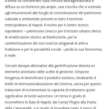
a breve va concentrato sulla crescita destagionalizzata e
diffusa su un territorio più ampio, una crescita che si estenda
agli innumerevoli altri luoghi di concentrazione del patrimonio
culturale e ambientale presenti in tutto il territorio
metropolitano di Napoli. Il rischio per il centro storico
napoletano – patrimonio Unesco per il tessuto urbano denso
di stratificazioni storico architettoniche, per la
caratterizzazione dei suoi esercizi artigianali di antica
tradizione e per le peculiarità sociali – perda la sua fisionomia,
è reale.
Cercare dunque alternative alla gentrificazione diventa un
elemento prioritario delle scelte di gestione. S’impone
l’esigenza di diversificare il prodotto turistico, innalzando il
livello di internazionalizzazione del sistema, senza per questo
tralasciare di incrementare la capacità di trattenere quote
significative di turisti autoctoni. Un tema in grado di
riconnettere la Baia di Napoli, dai Campi Flegrei alla Punta
della Campanella, e in grado di risvegliare tanto il senso di