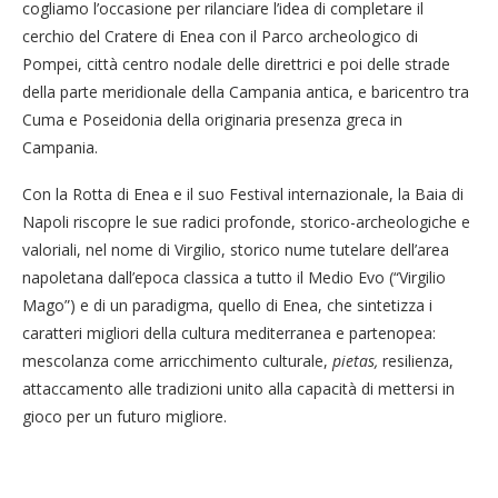
cogliamo l’occasione per rilanciare l’idea di completare il
cerchio del Cratere di Enea con il Parco archeologico di
Pompei, città centro nodale delle direttrici e poi delle strade
della parte meridionale della Campania antica, e baricentro tra
Cuma e Poseidonia della originaria presenza greca in
Campania.
Con la Rotta di Enea e il suo Festival internazionale, la Baia di
Napoli riscopre le sue radici profonde, storico-archeologiche e
valoriali, nel nome di Virgilio, storico nume tutelare dell’area
napoletana dall’epoca classica a tutto il Medio Evo (“Virgilio
Mago”) e di un paradigma, quello di Enea, che sintetizza i
caratteri migliori della cultura mediterranea e partenopea:
mescolanza come arricchimento culturale,
pietas,
resilienza,
attaccamento alle tradizioni unito alla capacità di mettersi in
gioco per un futuro migliore.