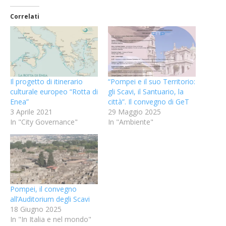
Correlati
Il progetto di itinerario
“Pompei e il suo Territorio:
culturale europeo “Rotta di
gli Scavi, il Santuario, la
Enea”
città”. Il convegno di GeT
3 Aprile 2021
29 Maggio 2025
In "City Governance"
In "Ambiente"
Pompei, il convegno
all’Auditorium degli Scavi
18 Giugno 2025
In "In Italia e nel mondo"