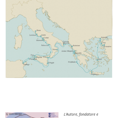
L’Autore, fondatore e