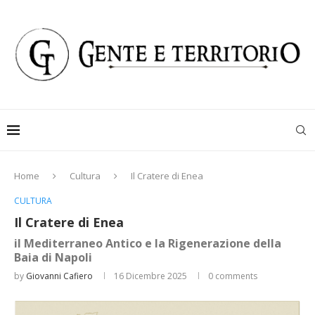
Home
Cultura
Il Cratere di Enea
CULTURA
Il Cratere di Enea
il Mediterraneo Antico e la Rigenerazione della
Baia di Napoli
by
Giovanni Cafiero
16 Dicembre 2025
0 comments