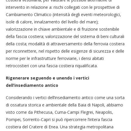
intervento in relazione a: rischi collegati con le prospettive di
Cambiamento Climatico (intensità degli eventi meteorologici,
isole di calore, innalzamento del livello del mare);
valorizzazione in chiave ambientale e di fruizione sostenibile
della fascia costiera; valorizzazione del sistema di beni culturali
della costa; modalità di attraversamento della ferrovia costiera
per riconnettere, nel rispetto delle esigenze di sicurezza e delle
norme per le infrastrutture ferroviarie, i densi abitati
retrocostieri con una fascia costiera riqualificata.
Rigenerare seguendo e unendo i vertici
dell’insediamento antico
Considerando i vertici dell’insediamento antico come una sorta
di ossatura storica e ambientale della Baia di Napoli, abbiamo
visto come da Pithecusa, Cuma-Campi Flegrei, Neapolis,
Pompei, Sorrento-Capri si può ripercorrere l’intera fascia
costiera del Cratere di Enea. Una strategia metropolitana