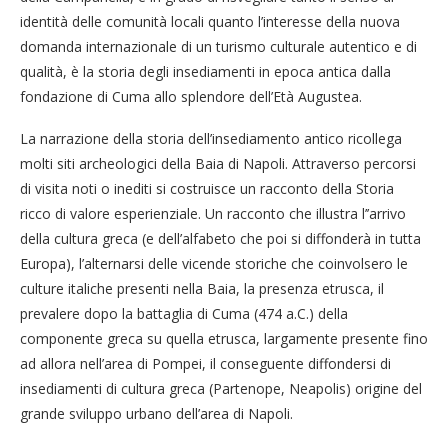
identità delle comunità locali quanto l’interesse della nuova
domanda internazionale di un turismo culturale autentico e di
qualità, è la storia degli insediamenti in epoca antica dalla
fondazione di Cuma allo splendore dell’Età Augustea.
La narrazione della storia dell’insediamento antico ricollega
molti siti archeologici della Baia di Napoli. Attraverso percorsi
di visita noti o inediti si costruisce un racconto della Storia
ricco di valore esperienziale. Un racconto che illustra l’’arrivo
della cultura greca (e dell’alfabeto che poi si diffonderà in tutta
Europa), l’alternarsi delle vicende storiche che coinvolsero le
culture italiche presenti nella Baia, la presenza etrusca, il
prevalere dopo la battaglia di Cuma (474 a.C.) della
componente greca su quella etrusca, largamente presente fino
ad allora nell’area di Pompei, il conseguente diffondersi di
insediamenti di cultura greca (Partenope, Neapolis) origine del
grande sviluppo urbano dell’area di Napoli.