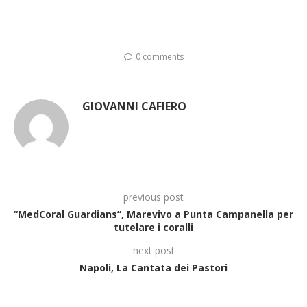
0 comments
GIOVANNI CAFIERO
previous post
“MedCoral Guardians”, Marevivo a Punta Campanella per
tutelare i coralli
next post
Napoli, La Cantata dei Pastori