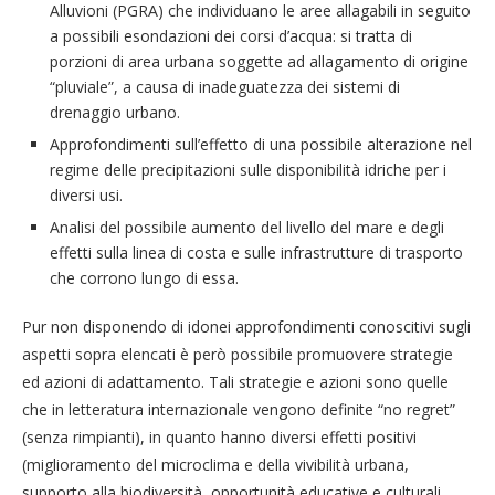
Alluvioni (PGRA) che individuano le aree allagabili in seguito
a possibili esondazioni dei corsi d’acqua: si tratta di
porzioni di area urbana soggette ad allagamento di origine
“pluviale”, a causa di inadeguatezza dei sistemi di
drenaggio urbano.
Approfondimenti sull’effetto di una possibile alterazione nel
regime delle precipitazioni sulle disponibilità idriche per i
diversi usi.
Analisi del possibile aumento del livello del mare e degli
effetti sulla linea di costa e sulle infrastrutture di trasporto
che corrono lungo di essa.
Pur non disponendo di idonei approfondimenti conoscitivi sugli
aspetti sopra elencati è però possibile promuovere strategie
ed azioni di adattamento. Tali strategie e azioni sono quelle
che in letteratura internazionale vengono definite “no regret”
(senza rimpianti), in quanto hanno diversi effetti positivi
(miglioramento del microclima e della vivibilità urbana,
supporto alla biodiversità, opportunità educative e culturali,