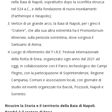
nella Baia di Napoli, soprattutto dopo la sconfitta etrusca
nel 524 a.C., e della fondazione di nuovi insediamenti
(Parthenope e Neapolis);
Vertice di un grande arco, la Baia di Napoli, per i greci il
“Cratere”, che alla sua altra estremità ha il
Promontorium
Minervae,
sulla penisola sorrentina, dove sorgeva il
Santuario di Atena;
Luogo di riferimento del F.I.R.E. Festival Internazionale
della Rotta di Enea, organizzato ogni anno dal 2021 ad
oggi, in collaborazione con il Parco Archeologico dei Campi
Flegrei, con la partecipazione di Soprintendenze, Regione
Campania, Comuni e associazioni locali, con giornate di
studio ed eventi organizzati tra Bacoli, Pozzuoli, Napoli e
Sorrento.
Ricucire la Storia e il territorio della Baia di Napoli.
Perché è il cratere di Enea