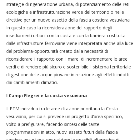
strategie di rigenerazione urbana, di potenziamento delle reti
ecologiche e infrastrutturazione verde del territorio o nelle
direttive per un nuovo assetto della fascia costiera vesuviana.
In questo caso la riconsiderazione del rapporto degli
insediamenti urbani con la costa e con la barriera costituita
dalle infrastrutture ferroviarie viene interpretata anche alla luce
del problema-opportunità creato dalla necessità di
riconsiderare il rapporto con il mare, di incrementare le aree
verdi e di rendere più sicuro e sostenibile il sistema territoriale
di gestione delle acque piovane in relazione agli effetti indotti
dai cambiamenti climatici.
I Campi Flegrei e la costa vesuviana
Il PTM individua tra le aree di azione prioritaria la Costa
vesuviana, per cui si prevede un progetto d’area specifico,
volto a prefigurare, facendo sintesi delle tante
programmazioni in atto, nuovi assetti futuri della fascia
costiera vesuviana, per valutare le possibili alternative di