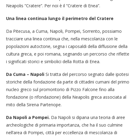
Neapolis “Cratere”. Per noi è il “Cratere di Enea”.
Una linea continua lungo il perimetro del Cratere
Da Pitecusa, a Cuma, Napoli, Pompei, Sorrento, possiamo
tracciare una linea continua che, nella mescolanza con le
popolazioni autoctone, segna i caposaldi della diffusione della
cultura greca, e poi romana, segnando un percorso che riflette
i significati storici e simbolici della Rotta di Enea.
Da Cuma – Napoli
Si tratta del percorso segnato dalle ipotesi
storiche della fondazione da parte di cittadini cumani del primo
nucleo greco sul promontorio di Pizzo Falcone fino alla
fondazione (o rifondazione) della Neapolis greca associata al
mito della Sirena Partenope.
Da Napoli a Pompei.
Da Napoli si dipana una teoria di aree
archeologiche di primaria importanza, che ha il suo culmine
nell’area di Pompei, città per eccellenza di mescolanza di