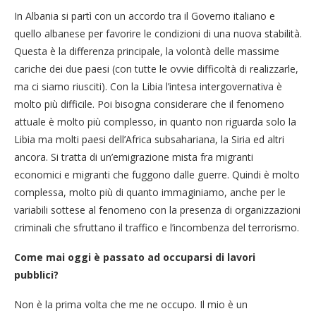
In Albania si partì con un accordo tra il Governo italiano e
quello albanese per favorire le condizioni di una nuova stabilità.
Questa è la differenza principale, la volontà delle massime
cariche dei due paesi (con tutte le ovvie difficoltà di realizzarle,
ma ci siamo riusciti). Con la Libia l’intesa intergovernativa è
molto più difficile. Poi bisogna considerare che il fenomeno
attuale è molto più complesso, in quanto non riguarda solo la
Libia ma molti paesi dell’Africa subsahariana, la Siria ed altri
ancora. Si tratta di un’emigrazione mista fra migranti
economici e migranti che fuggono dalle guerre. Quindi è molto
complessa, molto più di quanto immaginiamo, anche per le
variabili sottese al fenomeno con la presenza di organizzazioni
criminali che sfruttano il traffico e l’incombenza del terrorismo.
Come mai oggi è passato ad occuparsi di lavori
pubblici?
Non è la prima volta che me ne occupo. Il mio è un