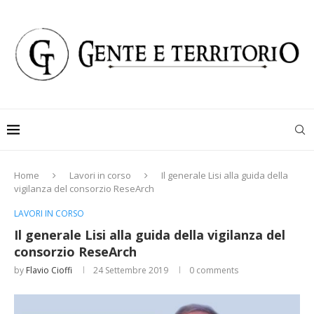
Home
Lavori in corso
Il generale Lisi alla guida della
vigilanza del consorzio ReseArch
LAVORI IN CORSO
Il generale Lisi alla guida della vigilanza del
consorzio ReseArch
by
Flavio Cioffi
24 Settembre 2019
0 comments