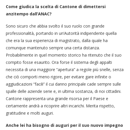
Come giudica la scelta di Cantone di dimettersi
anzitempo dall’ANAC?
Sono sicuro che abbia svolto il suo ruolo con grande
professionalità, portando in un’Autorità indipendente quella
che era la sua esperienza di magistrato, dalla quale ha
comunque mantenuto sempre una certa distanza.
Probabilmente in quel momento storico ha ritenuto che il suo
compito fosse esaurito. Ora forse il sistema degli appalti
necessita di una maggiore “apertura” a regole più snelle, senza
che ciò comporti meno rigore, per evitare gare infinite o
aggiudicazioni “facili” il cui danno principale cade sempre sulle
spalle delle aziende serie e, in ultima sostanza, di noi cittadini.
Cantone rappresenta una grande risorsa per il Paese e
certamente andrà a ricoprire altri incarichi. Merita rispetto,
gratitudine e molti auguri.
Anche lei ha bisogno di auguri per il suo nuovo impegno