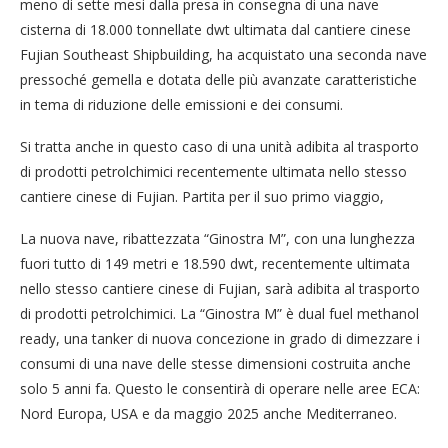
meno di sette mesi dalla presa in consegna di una nave
cisterna di 18.000 tonnellate dwt ultimata dal cantiere cinese
Fujian Southeast Shipbuilding, ha acquistato una seconda nave
pressoché gemella e dotata delle più avanzate caratteristiche
in tema di riduzione delle emissioni e dei consumi.
Si tratta anche in questo caso di una unità adibita al trasporto
di prodotti petrolchimici recentemente ultimata nello stesso
cantiere cinese di Fujian. Partita per il suo primo viaggio,
La nuova nave, ribattezzata “Ginostra M”, con una lunghezza
fuori tutto di 149 metri e 18.590 dwt, recentemente ultimata
nello stesso cantiere cinese di Fujian, sarà adibita al trasporto
di prodotti petrolchimici. La “Ginostra M” è dual fuel methanol
ready, una tanker di nuova concezione in grado di dimezzare i
consumi di una nave delle stesse dimensioni costruita anche
solo 5 anni fa. Questo le consentirà di operare nelle aree ECA:
Nord Europa, USA e da maggio 2025 anche Mediterraneo.