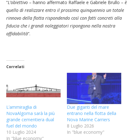
“
L’obiettivo
– hanno affermato Raffaele e Gabriele Brullo –
è
quello di realizzare entro il prossimo quinquennio un totale
rinnovo della flotta rispondendo così con fatti concreti alla
fiducia che i grandi noleggiatori ripongono nella nostra
affidabilità
”.
Correlati
L’ammiraglia di
Due giganti del mare
NovaAlgoma sarà la più
entrano nella flotta della
grande cementiera dual
Nova Marine Carriers
fuel del mondo
8 Luglio 2026
10 Luglio 2024
In "blue economy"
In "blue economy"