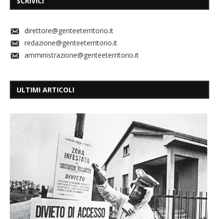
SCRIVICI
direttore@genteeterritorio.it
redazione@genteeterritorio.it
amministrazione@genteeterritorio.it
ULTIMI ARTICOLI