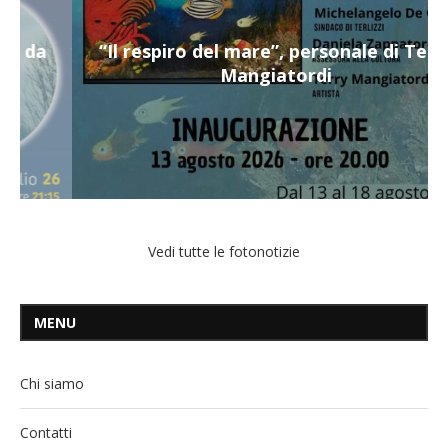
“Il respiro del mare”, personale di Terry
Mangiatordi
Vedi tutte le fotonotizie
MENU
Chi siamo
Contatti