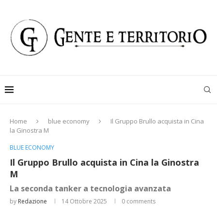
Home
blue economy
Il Gruppo Brullo acquista in Cina
la Ginostra M
BLUE ECONOMY
Il Gruppo Brullo acquista in Cina la Ginostra
M
La seconda tanker a tecnologia avanzata
by
Redazione
14 Ottobre 2025
0 comments